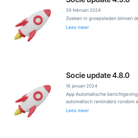
26 februari 2024
Zoeken in groepsleden binnen de 
Lees meer
Socie update 4.8.0
16 januari 2024
App Automatische berichtgeving 
automatisch reminders rondom 
Lees meer