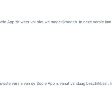
ie App zit weer vol nieuwe mogelijkheden. In deze versie kan j
euwste versie van de Socie App is vanaf vandaag beschikbaar. 