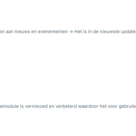
n aan nieuws en evenementen -> Het is in de nieuwste update
ctemodule is vernieuwd en verbeterd waardoor het voor gebruik