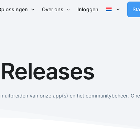
Oplossingen
Over ons
Inloggen
St
Releases
en uitbreiden van onze app(s) en het communitybeheer. Chec