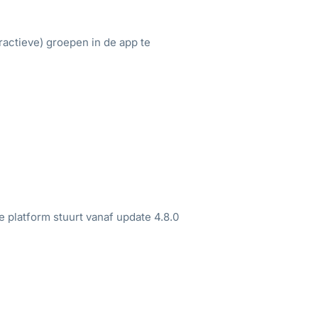
ractieve) groepen in de app te
platform stuurt vanaf update 4.8.0