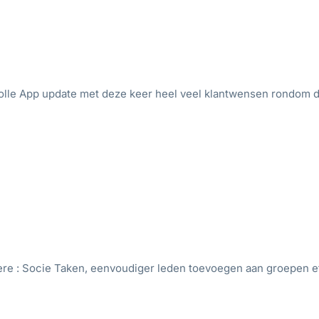
le App update met deze keer heel veel klantwensen rondom d
dere : Socie Taken, eenvoudiger leden toevoegen aan groepen