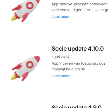
App Nieuwe ‘groepen ontdekken
veel eenvoudiger interessante 
Lees meer
Socie update 4.10.0
5 juni 2024
App Ingeven van toegangscode m
mogelijkheid om de
Lees meer
Socie update 4.9.0