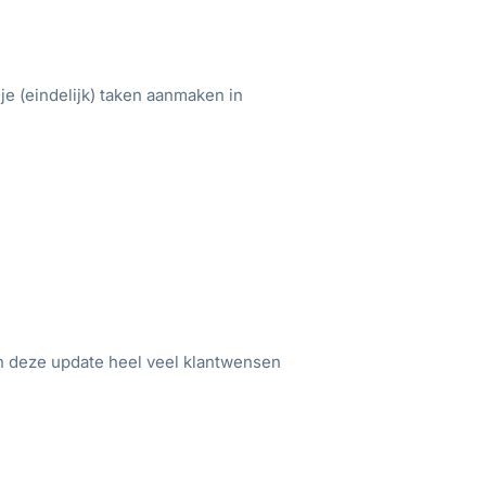
e (eindelijk) taken aanmaken in
In deze update heel veel klantwensen