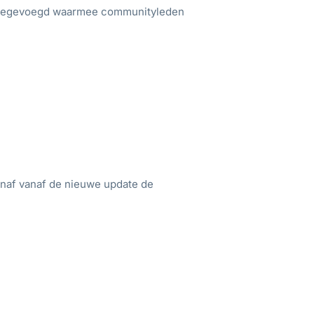
 toegevoegd waarmee communityleden
naf vanaf de nieuwe update de