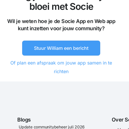
bloei met Socie
Wil je weten hoe je de Socie App en Web app
kunt inzetten voor jouw community?
Stuur William een bericht
Of plan een afspraak om jouw app samen in te
richten
Blogs
Over S
Update communitybeheer juli 2026