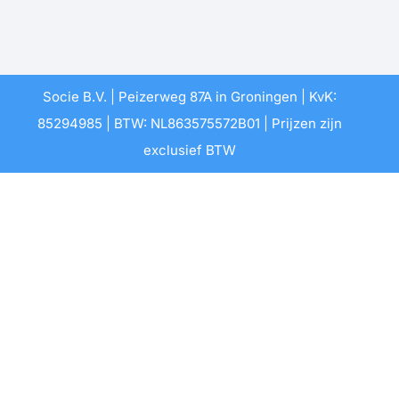
Socie B.V. | Peizerweg 87A in Groningen | KvK:
85294985 | BTW: NL863575572B01 | Prijzen zijn
exclusief BTW