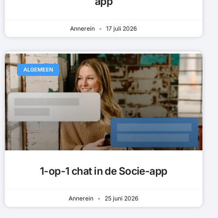
app
Annerein
17 juli 2026
ALGEMEEN
1-op-1 chat in de Socie-app
Annerein
25 juni 2026