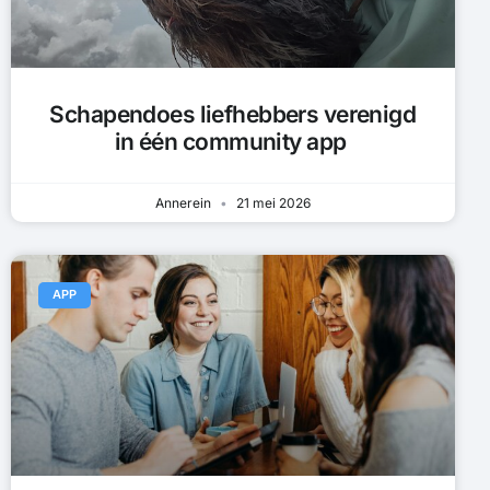
Schapendoes liefhebbers verenigd
in één community app
Annerein
21 mei 2026
APP