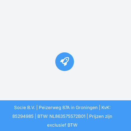
Socie B.V. | Peizerweg 87A in Groningen | KvK:
85294985 | BTW: NL863575572B01 | Prijzen zijn
exclusief BTW