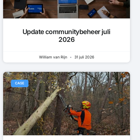
Update communitybeheer juli
2026
William van Rijn
31 juli 2026
CASE