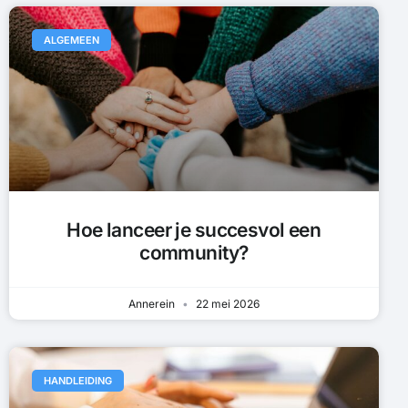
ALGEMEEN
Hoe lanceer je succesvol een
community?
Annerein
22 mei 2026
HANDLEIDING