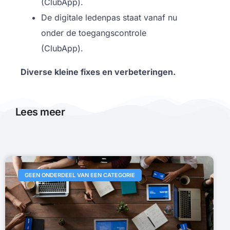
(ClubApp).
De digitale ledenpas staat vanaf nu
onder de toegangscontrole
(ClubApp).
Diverse kleine fixes en verbeteringen.
Lees meer
GEEN ONDERDEEL VAN EEN CATEGORIE