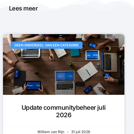
Lees meer
GEEN ONDERDEEL VAN EEN CATEGORIE
Update communitybeheer juli
2026
William van Rijn
31 juli 2026