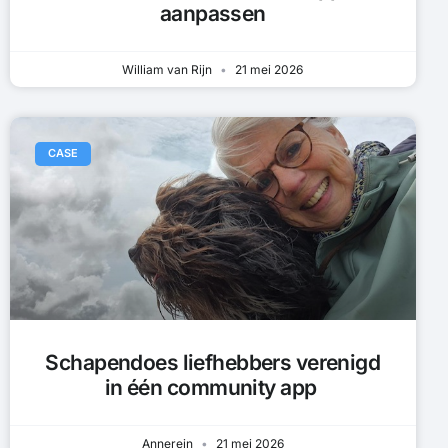
aanpassen
William van Rijn
21 mei 2026
CASE
Schapendoes liefhebbers verenigd
in één community app
Annerein
21 mei 2026