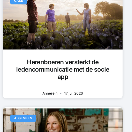
CASE
Herenboeren versterkt de
ledencommunicatie met de socie
app
Annerein
17 juli 2026
ALGEMEEN