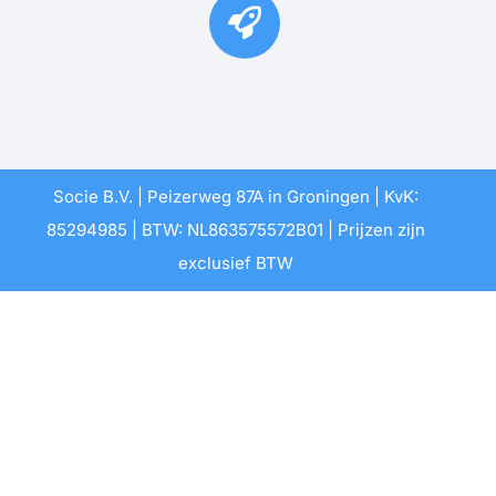
Socie B.V. | Peizerweg 87A in Groningen | KvK:
85294985 | BTW: NL863575572B01 | Prijzen zijn
exclusief BTW