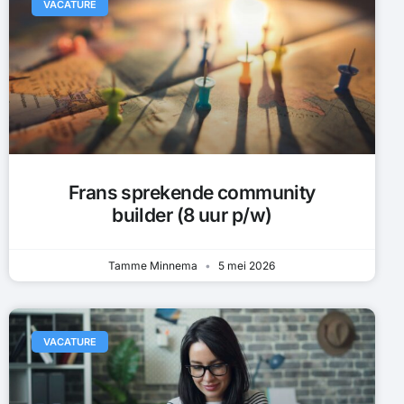
VACATURE
Frans sprekende community
builder (8 uur p/w)
Tamme Minnema
5 mei 2026
VACATURE