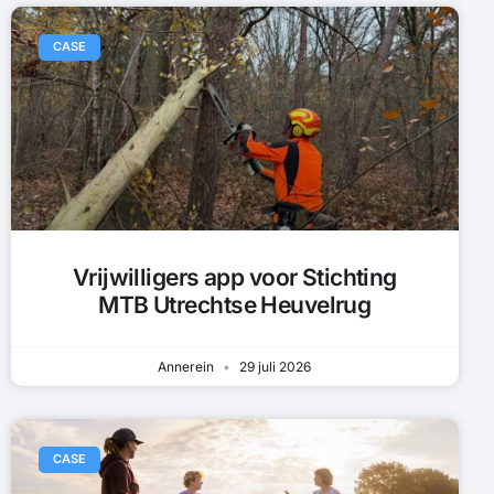
CASE
Vrijwilligers app voor Stichting
MTB Utrechtse Heuvelrug
Annerein
29 juli 2026
CASE