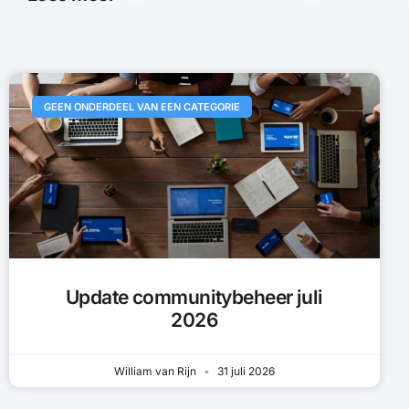
GEEN ONDERDEEL VAN EEN CATEGORIE
Update communitybeheer juli
2026
William van Rijn
31 juli 2026