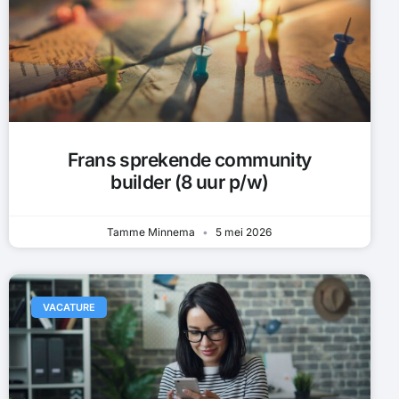
Frans sprekende community
builder (8 uur p/w)
Tamme Minnema
5 mei 2026
VACATURE