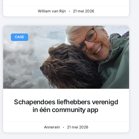
William van Rijn
21 mei 2026
CASE
Schapendoes liefhebbers verenigd
in één community app
Annerein
21 mei 2026