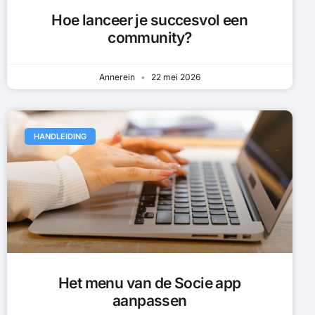
Hoe lanceer je succesvol een
community?
Annerein
22 mei 2026
HANDLEIDING
Het menu van de Socie app
aanpassen