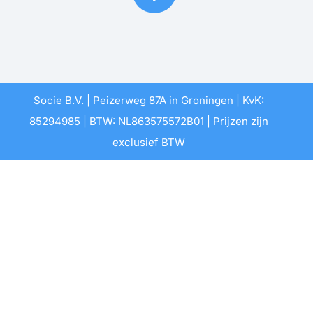
Socie B.V. | Peizerweg 87A in Groningen | KvK:
85294985 | BTW: NL863575572B01 | Prijzen zijn
exclusief BTW