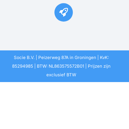
Socie B.V. | Peizerweg 87A in Groningen | KvK:
85294985 | BTW: NL863575572B01 | Prijzen zijn
exclusief BTW