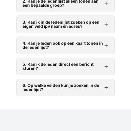
2. Kan je de ledenlijst alleen tonen aan
een bepaalde groep?
3. Kan ik in de ledenlijst zoeken op een
eigen veld ipv naam en adres?
4. Kan je leden ook op een kaart tonen in
de ledenlijst?
5. Kan ik de leden direct een bericht
sturen?
6. Op welke velden kun je zoeken in de
ledenlijst?