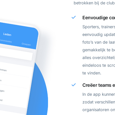
betrokken bij de club
Eenvoudige co
Sporters, traine
eenvoudig update
foto’s van de laa
gemakkelijk te b
alles overzichte
eindeloos te scro
te vinden.
Creëer teams 
In de app kunn
zodat verschille
organisatoren o