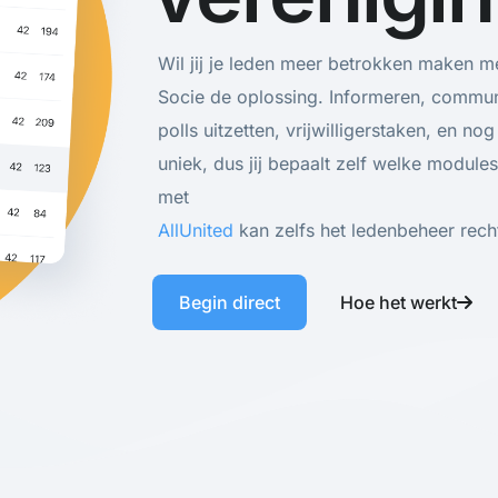
Wil jij je leden meer betrokken maken m
Socie de oplossing. Informeren, commu
polls uitzetten, vrijwilligerstaken, en no
uniek, dus jij bepaalt zelf welke modules
met
AllUnited
kan zelfs het ledenbeheer rech
Begin direct
Hoe het werkt