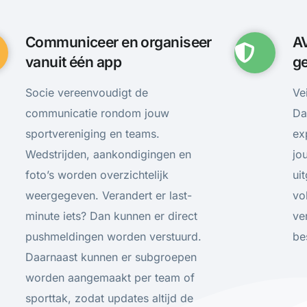
Communiceer en organiseer
A
vanuit één app
ge
Socie vereenvoudigt de
Ve
communicatie rondom jouw
Da
sportvereniging en teams.
ex
Wedstrijden, aankondigingen en
jo
foto’s worden overzichtelijk
ui
weergegeven. Verandert er last-
vo
minute iets? Dan kunnen er direct
ve
pushmeldingen worden verstuurd.
be
Daarnaast kunnen er subgroepen
worden aangemaakt per team of
sporttak, zodat updates altijd de