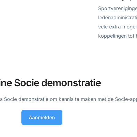
Sportvereniging
ledenadministrat
vele extra moge
koppelingen tot 
ine Socie demonstratie
tis Socie demonstratie om kennis te maken met de Socie-a
Aanmelden