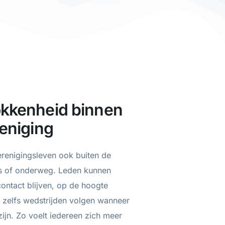
okkenheid binnen
reniging
erenigingsleven ook buiten de
is of onderweg. Leden kunnen
contact blijven, op de hoogte
n zelfs wedstrijden volgen wanneer
 zijn. Zo voelt iedereen zich meer