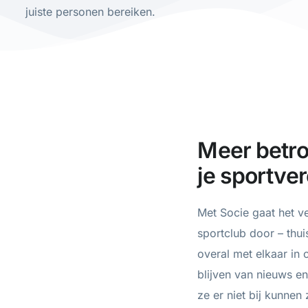
juiste personen bereiken.
Meer betr
je sportve
Met Socie gaat het v
sportclub door – thu
overal met elkaar in 
blijven van nieuws e
ze er niet bij kunnen