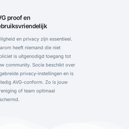
VG proof en
bruiksvriendelijk​
iligheid en privacy zijn essentieel.
arom heeft niemand die niet
pliciet is uitgenodigd toegang tot
uw community. Socie beschikt over
tgebreide privacy-instellingen en is
lledig AVG-conform. Zo is jouw
reniging of team optimaal
schermd.