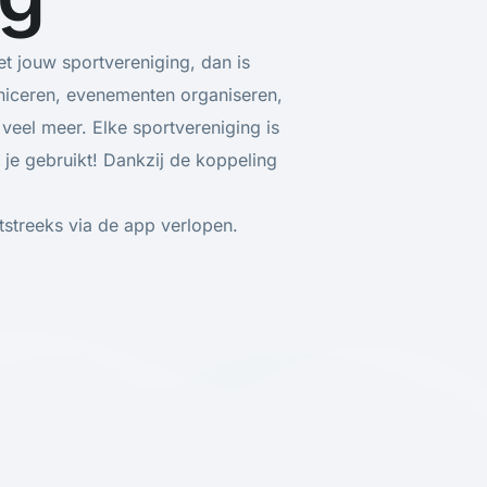
et jouw sportvereniging, dan is
niceren, evenementen organiseren,
g veel meer. Elke sportvereniging is
 je gebruikt!
Dankzij de koppeling
tstreeks via de app verlopen.