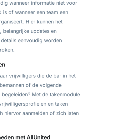
ndig wanneer informatie niet voor
d is of wanneer een team een
rganiseert. Hier kunnen het
 belangrijke updates en
e details eenvoudig worden
roken.
ken
ar vrijwilligers die de bar in het
 bemannen of de volgende
n begeleiden? Met de takenmodule
rijwilligersprofielen en taken
 hiervor aanmelden of zich laten
eden met AllUnited​