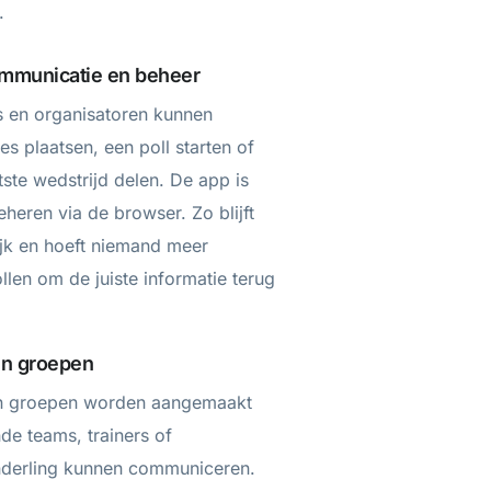
.
mmunicatie en beheer
rs en organisatoren kunnen
s plaatsen, een poll starten of
tste wedstrijd delen. De app is
eheren via de browser. Zo blijft
lijk en hoeft niemand meer
llen om de juiste informatie terug
en groepen
en groepen worden aangemaakt
nde teams, trainers of
nderling kunnen communiceren.