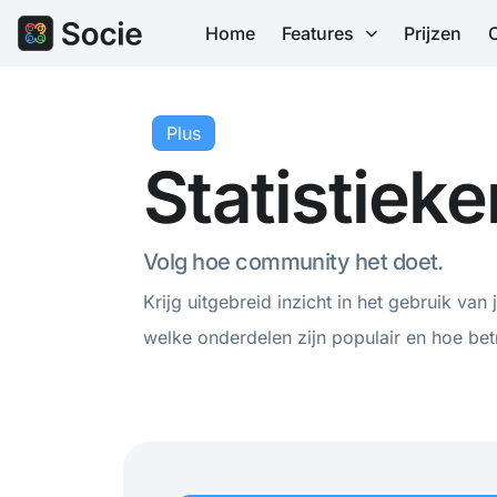
Home
Features
Prijzen
Plus
Statistieke
Volg hoe community het doet.
Krijg uitgebreid inzicht in het gebruik va
welke onderdelen zijn populair en hoe betr