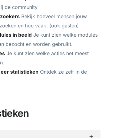
bij de community
ezoekers
Bekijk hoeveel mensen jouw
oeken en hoe vaak. (ook gasten)
ules in beeld
Je kunt zien welke modules
en bezocht en worden gebruikt.
ies
Je kunt zien welke acties het meest
an.
eer statistieken
Ontdek ze zelf in de
stieken