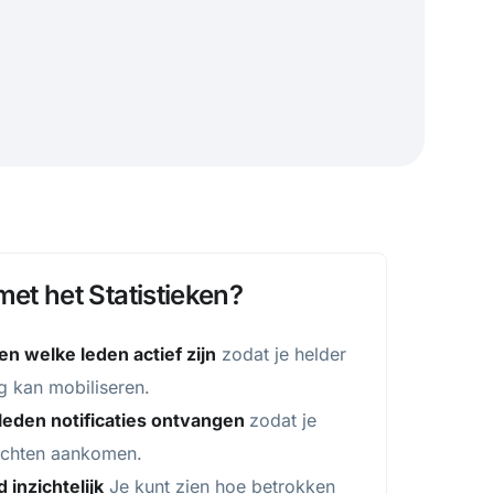
et het Statistieken?
en welke leden actief zijn
zodat je helder
g kan mobiliseren.
leden notificaties ontvangen
zodat je
richten aankomen.
 inzichtelijk
Je kunt zien hoe betrokken