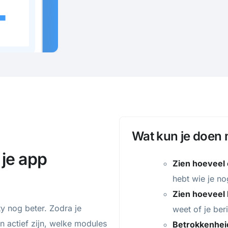
Wat kun je doen m
je app
Zien hoeveel 
hebt wie je no
Zien hoeveel 
 nog beter. Zodra je
weet of je be
n actief zijn, welke modules
Betrokkenheid