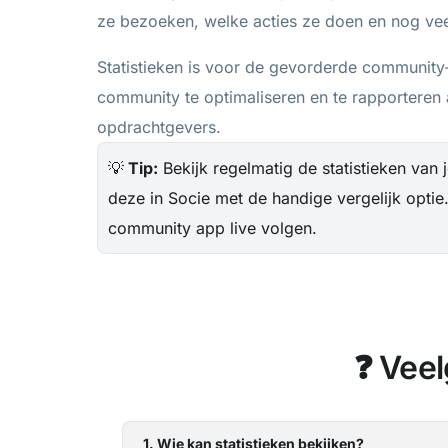
ze bezoeken, welke acties ze doen en nog ve
Statistieken is voor de gevorderde communit
community te optimaliseren en te rapporteren
opdrachtgevers.
💡
Tip:
Bekijk regelmatig de statistieken van 
deze in Socie met de handige vergelijk optie.
community app live volgen.
❓ Veel
1. Wie kan statistieken bekijken?