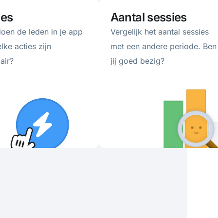
ies
Aantal sessies
oen de leden in je app
Vergelijk het aantal sessies
lke acties zijn
met een andere periode. Ben
air?
jij goed bezig?