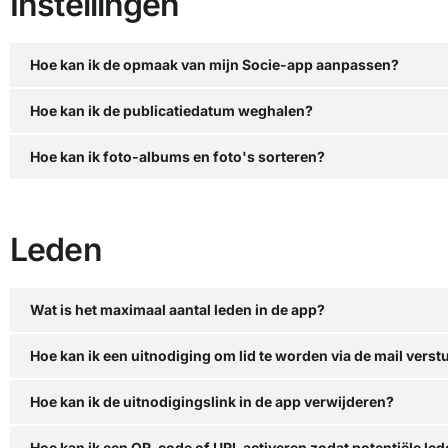
Instellingen
Hoe kan ik de opmaak van mijn Socie-app aanpassen?
Hoe kan ik de publicatiedatum weghalen?
Hoe kan ik foto-albums en foto's sorteren?
Leden
Wat is het maximaal aantal leden in de app?
Hoe kan ik een uitnodiging om lid te worden via de mail verst
Hoe kan ik de uitnodigingslink in de app verwijderen?
Hoe kan ik een QR-code of URL activeren zodat potentiële le