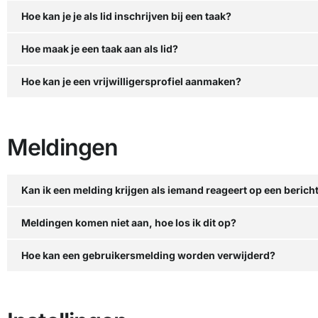
Hoe kan je je als lid inschrijven bij een taak?
Hoe maak je een taak aan als lid?
Hoe kan je een vrijwilligersprofiel aanmaken?
Meldingen
Kan ik een melding krijgen als iemand reageert op een bericht 
Meldingen komen niet aan, hoe los ik dit op?
Hoe kan een gebruikersmelding worden verwijderd?