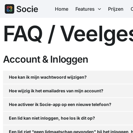
Home
Features
Prijzen
FAQ / Veelge
Account & Inloggen
Hoe kan ik mijn wachtwoord wijzigen?
Hoe wijzig ik het emailadres van mijn account?
Hoe activeer ik Socie-app op een nieuwe telefoon?
Een lid kan niet inloggen, hoe los ik dit op?
Een lid ziet “geen lidmaatschap gevonden" bij het inloggen, h