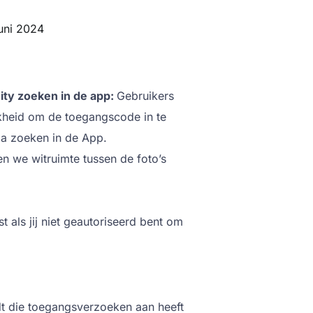
juni 2024
ty zoeken in de app:
Gebruikers
kheid om de toegangscode in te
a zoeken in de App.
en we witruimte tussen de foto’s
 als jij niet geautoriseerd bent om
dt die toegangsverzoeken aan heeft