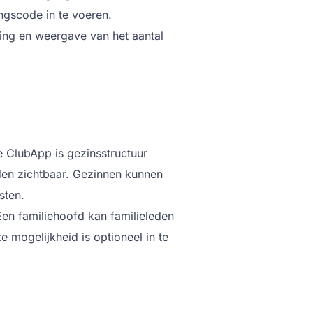
angscode in te voeren.
ling en weergave van het aantal
 ClubApp is gezinsstructuur
den zichtbaar. Gezinnen kunnen
sten.
Een familiehoofd kan familieleden
 mogelijkheid is optioneel in te