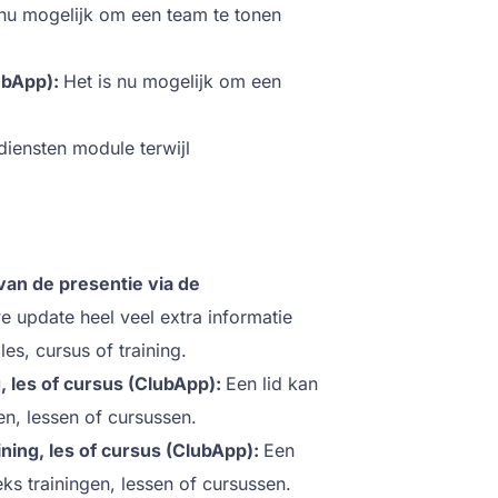
 nu mogelijk om een team te tonen
ubApp):
Het is nu mogelijk om een
diensten module terwijl
 van de presentie via de
e update heel veel extra informatie
es, cursus of training.
g, les of cursus (ClubApp):
Een lid kan
en, lessen of cursussen.
ining, les of cursus (ClubApp):
Een
ks trainingen, lessen of cursussen.