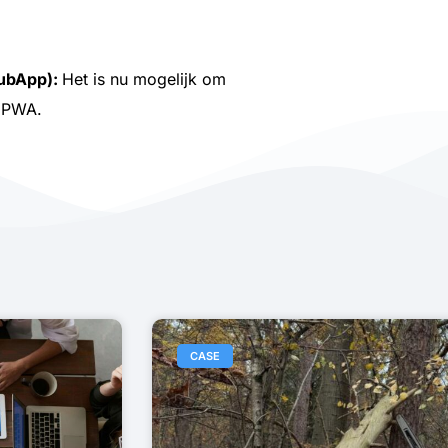
lubApp):
Het is nu mogelijk om
e PWA.
CASE