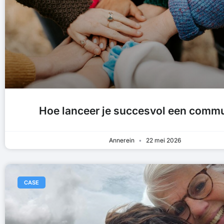
Hoe lanceer je succesvol een comm
Annerein
22 mei 2026
CASE