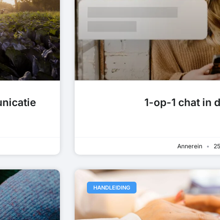
nicatie
1-op-1 chat in 
Annerein
25
HANDLEIDING