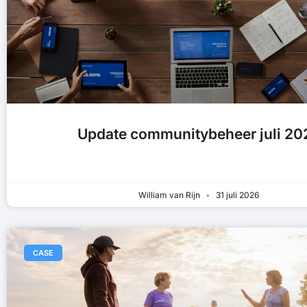
Update communitybeheer juli 20
William van Rijn
31 juli 2026
CASE