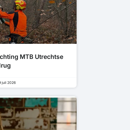
tichting MTB Utrechtse
lrug
 juli 2026