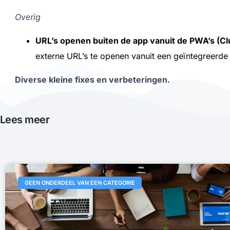
Overig
URL’s openen buiten de app vanuit de PWA’s (C
externe URL’s te openen vanuit een geïntegreerd
Diverse kleine fixes en verbeteringen.
Lees meer
GEEN ONDERDEEL VAN EEN CATEGORIE