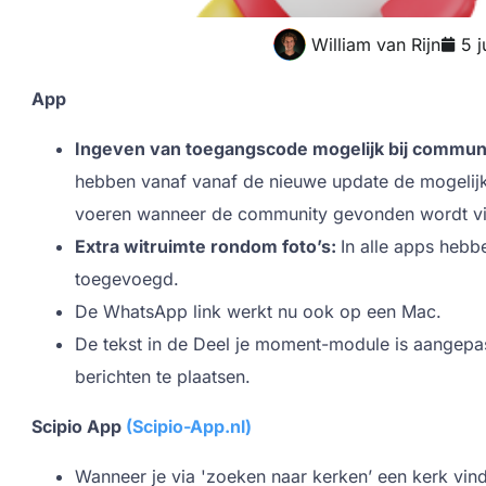
William van Rijn
5 
App
Ingeven van toegangscode mogelijk bij communi
hebben vanaf vanaf de nieuwe update de mogelij
voeren wanneer de community gevonden wordt vi
Extra witruimte rondom foto’s:
In alle apps hebb
toegevoegd.
De WhatsApp link werkt nu ook op een Mac.
De tekst in de Deel je moment-module is aangepast
berichten te plaatsen.
Scipio App
(Scipio-App.nl)
Wanneer je via 'zoeken naar kerken’ een kerk vin