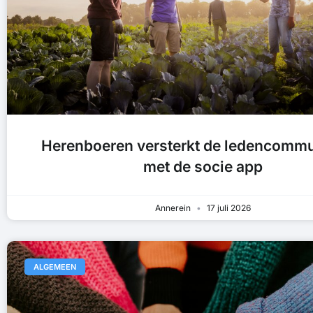
Herenboeren versterkt de ledencommu
met de socie app
Annerein
17 juli 2026
ALGEMEEN