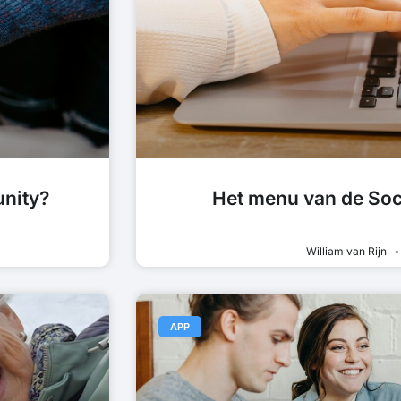
unity?
Het menu van de So
William van Rijn
APP