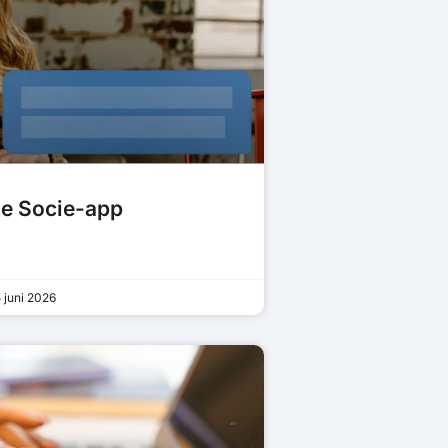
de Socie-app
 juni 2026