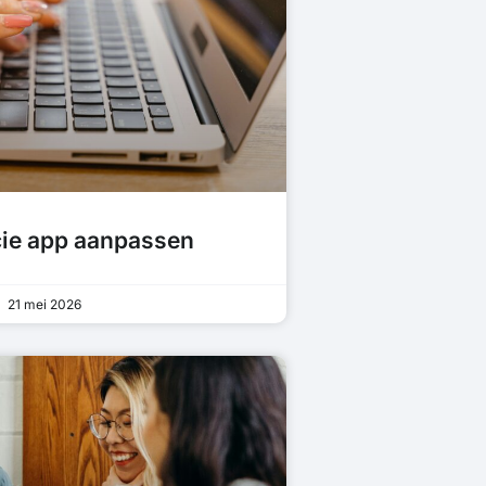
cie app aanpassen
21 mei 2026