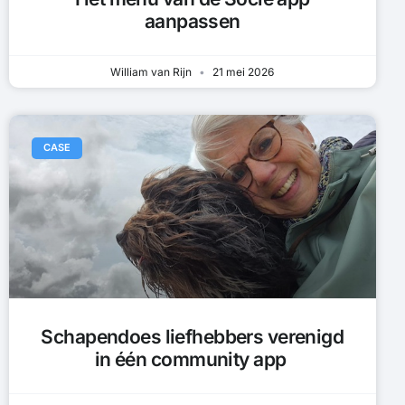
aanpassen
William van Rijn
21 mei 2026
CASE
Schapendoes liefhebbers verenigd
in één community app