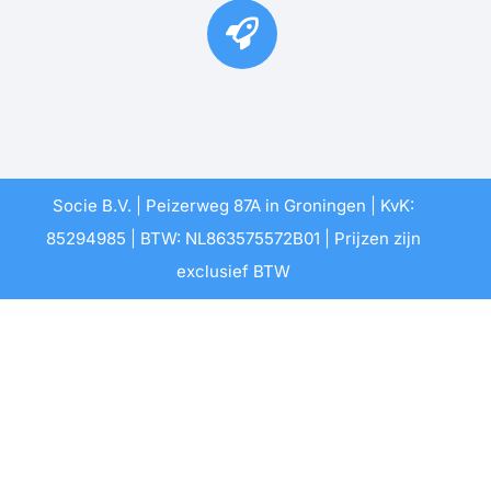
Socie B.V. | Peizerweg 87A in Groningen | KvK:
85294985 | BTW: NL863575572B01 | Prijzen zijn
exclusief BTW