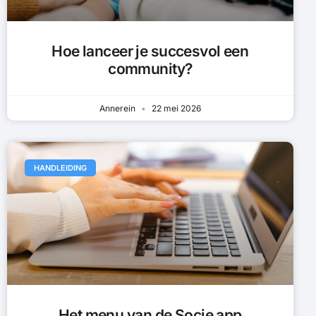
Hoe lanceer je succesvol een
community?
Annerein
22 mei 2026
HANDLEIDING
Het menu van de Socie app