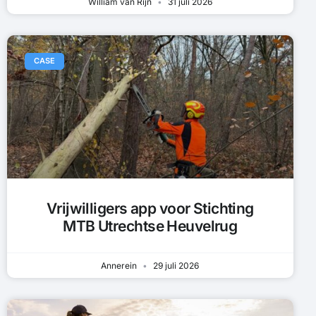
William van Rijn
31 juli 2026
CASE
Vrijwilligers app voor Stichting
MTB Utrechtse Heuvelrug
Annerein
29 juli 2026