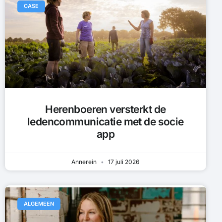
CASE
Herenboeren versterkt de
ledencommunicatie met de socie
app
Annerein
17 juli 2026
ALGEMEEN