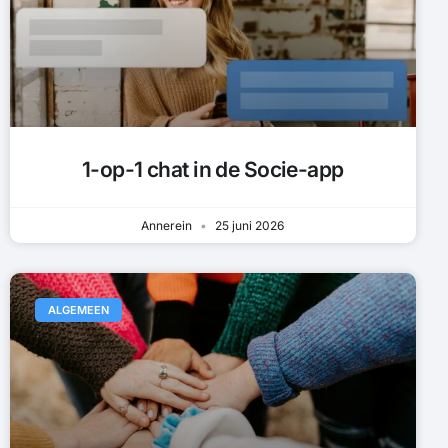
1-op-1 chat in de Socie-app
Annerein
25 juni 2026
ALGEMEEN