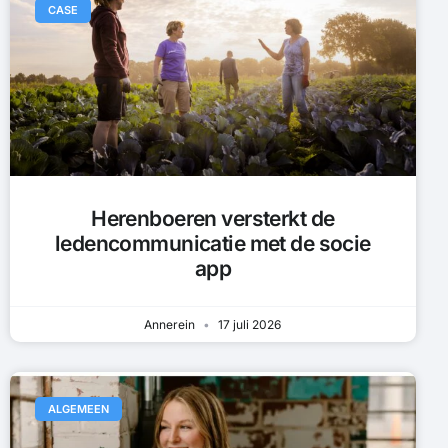
CASE
Herenboeren versterkt de
ledencommunicatie met de socie
app
Annerein
17 juli 2026
ALGEMEEN