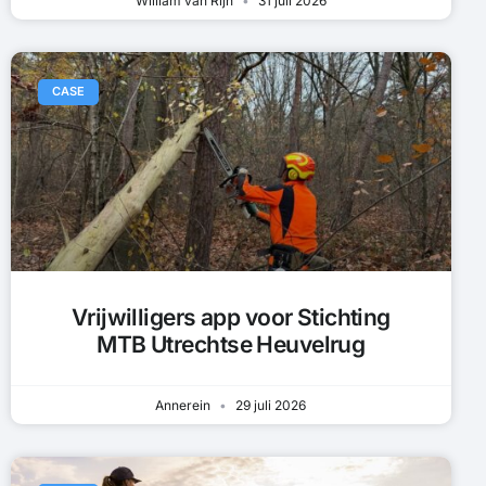
William van Rijn
31 juli 2026
CASE
Vrijwilligers app voor Stichting
MTB Utrechtse Heuvelrug
Annerein
29 juli 2026