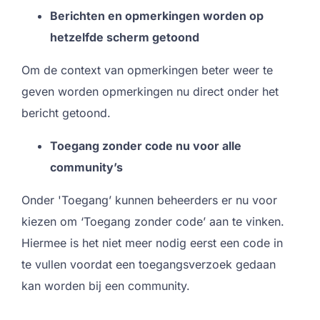
Berichten en opmerkingen worden op
hetzelfde scherm getoond
Om de context van opmerkingen beter weer te
geven worden opmerkingen nu direct onder het
bericht getoond.
Toegang zonder code nu voor alle
community’s
Onder 'Toegang’ kunnen beheerders er nu voor
kiezen om ‘Toegang zonder code’ aan te vinken.
Hiermee is het niet meer nodig eerst een code in
te vullen voordat een toegangsverzoek gedaan
kan worden bij een community.