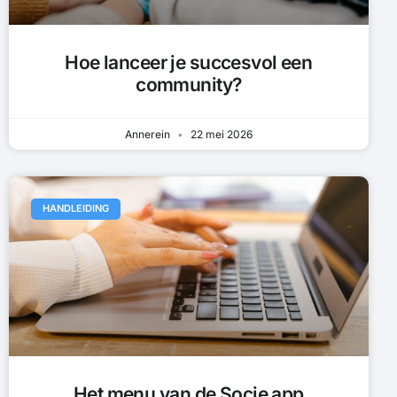
Hoe lanceer je succesvol een
community?
Annerein
22 mei 2026
HANDLEIDING
Het menu van de Socie app