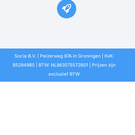
Socie B.V. | Peizerweg 87A in Groningen | KvK:
85294985 | BTW: NL863575572B01 | Prijzen zijn
exclusief BTW