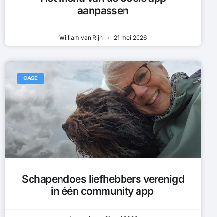
aanpassen
William van Rijn
21 mei 2026
CASE
Schapendoes liefhebbers verenigd
in één community app