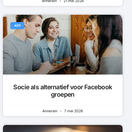
Annerein
21 mei 2026
APP
Socie als alternatief voor Facebook
groepen
Annerein
7 mei 2026