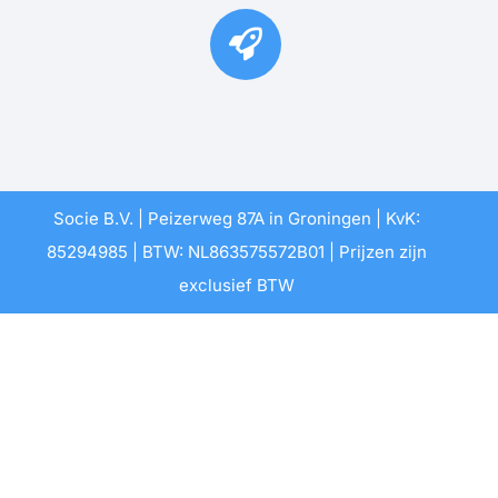
Socie B.V. | Peizerweg 87A in Groningen | KvK:
85294985 | BTW: NL863575572B01 | Prijzen zijn
exclusief BTW