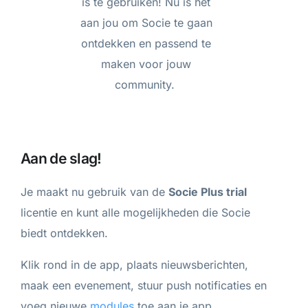
is te gebruiken! Nu is het
aan jou om Socie te gaan
ontdekken en passend te
maken voor jouw
community.
Aan de slag!
Je maakt nu gebruik van de
Socie Plus trial
licentie en kunt alle mogelijkheden die Socie
biedt ontdekken.
Klik rond in de app, plaats nieuwsberichten,
maak een evenement, stuur push notificaties en
voeg nieuwe
modules
toe aan je app.