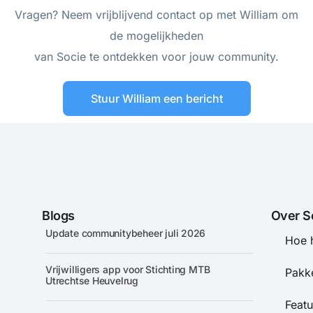
Vragen? Neem vrijblijvend contact op met William om
de mogelijkheden
van Socie te ontdekken voor jouw community.
Stuur William een bericht
Blogs
Over S
Update communitybeheer juli 2026
Hoe 
Vrijwilligers app voor Stichting MTB
Pakke
Utrechtse Heuvelrug
Featu