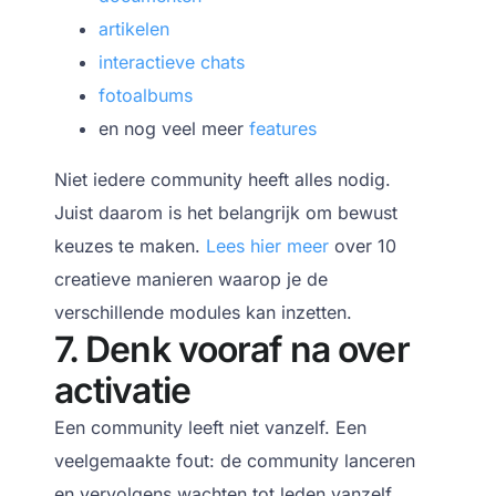
artikelen
interactieve chats
fotoalbums
en nog veel meer
features
Niet iedere community heeft alles nodig.
Juist daarom is het belangrijk om bewust
keuzes te maken.
Lees hier meer
over 10
creatieve manieren waarop je de
verschillende modules kan inzetten.
7. Denk vooraf na over
activatie
Een community leeft niet vanzelf.
Een
veelgemaakte fout:
de community lanceren
en vervolgens wachten tot leden vanzelf