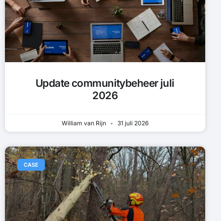
Update communitybeheer juli
2026
William van Rijn
31 juli 2026
CASE