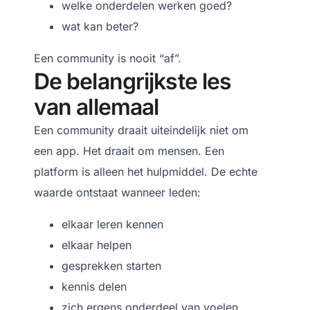
welke onderdelen werken goed?
wat kan beter?
Een community is nooit “af”.
De belangrijkste les
van allemaal
Een community draait uiteindelijk niet om
een app.
Het draait om mensen.
Een
platform is alleen het hulpmiddel.
De echte
waarde ontstaat wanneer leden:
elkaar leren kennen
elkaar helpen
gesprekken starten
kennis delen
zich ergens onderdeel van voelen