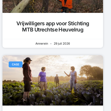
Vrijwilligers app voor Stichting
MTB Utrechtse Heuvelrug
Annerein
29 juli 2026
CASE