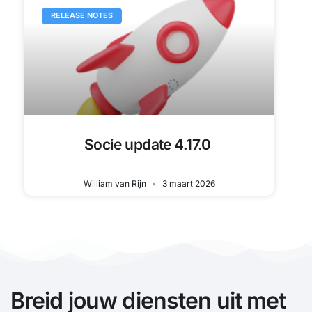
Socie update 4.17.0
William van Rijn
3 maart 2026
CASE
jouw sportvereniging als
digitale teamspeler