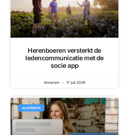
Herenboeren versterkt de
ledencommunicatie met de
socie app
Annerein
17 juli 2026
ALGEMEEN
1-op-1 chat in de Socie-app