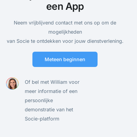
Neela Pirwitz
18 februari 2026
HANDLEIDING
Het instellen van de extra
toegangscontrole
William van Rijn
11 februari 2026