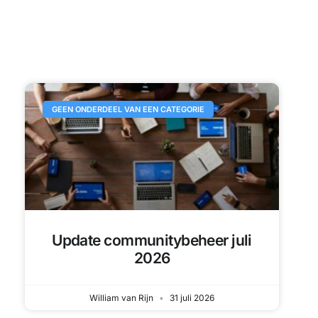
GEEN ONDERDEEL VAN EEN CATEGORIE
Update communitybeheer juli
2026
William van Rijn
31 juli 2026
CASE