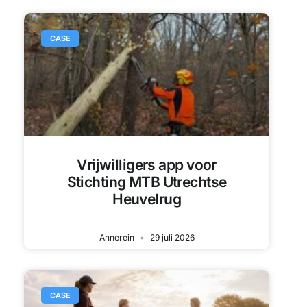
Vrijwilligers app voor
Stichting MTB Utrechtse
Heuvelrug
Annerein
29 juli 2026
CASE