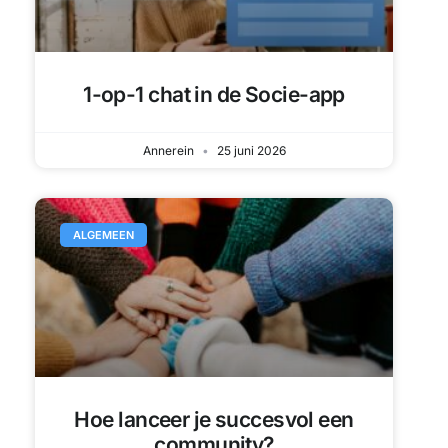
Annerein
25 juni 2026
ALGEMEEN
Hoe lanceer je succesvol een
community?
Annerein
22 mei 2026
HANDLEIDING