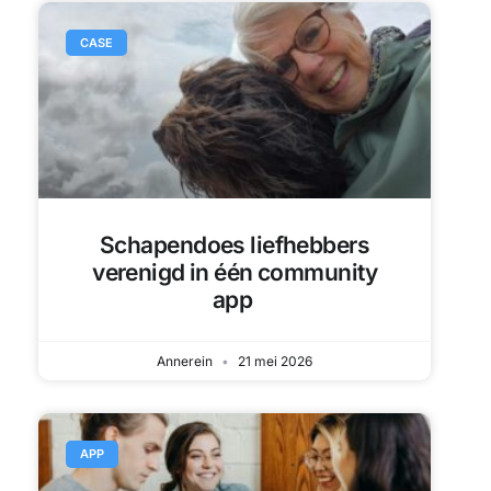
Schapendoes liefhebbers
verenigd in één community
app
Annerein
21 mei 2026
APP