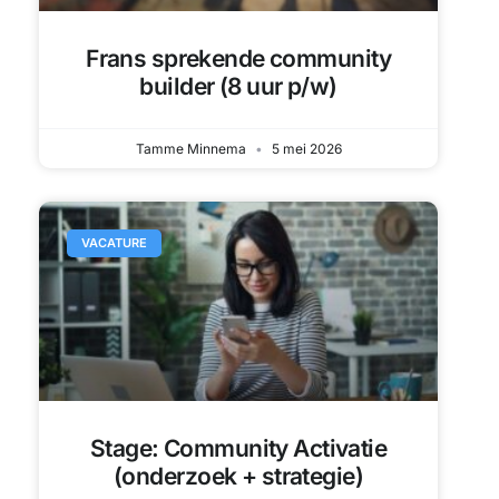
VACATURE
Stage: Community Activatie
(onderzoek + strategie)
William van Rijn
3 mei 2026
CASE