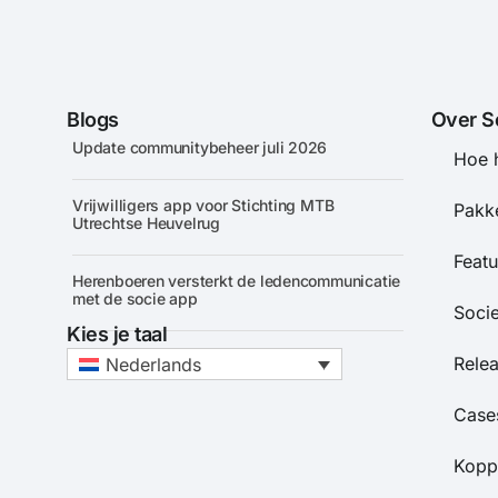
HANDLEIDING
Het instellen van Twee-factor
authenticatie (2FA) voor Socie
William van Rijn
11 februari 2026
CASE