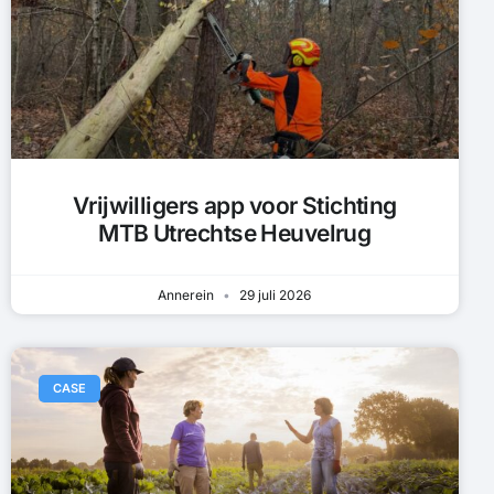
Vrijwilligers app voor Stichting
MTB Utrechtse Heuvelrug
Annerein
29 juli 2026
CASE