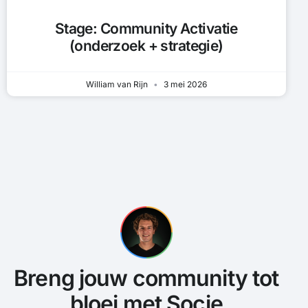
Stage: Community Activatie
(onderzoek + strategie)
William van Rijn
3 mei 2026
Breng jouw community tot
bloei met Socie