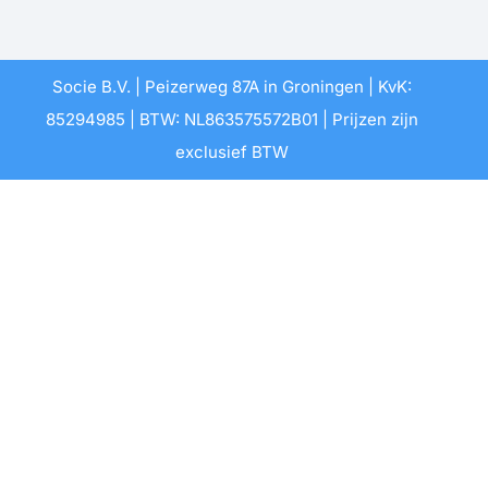
Socie B.V. | Peizerweg 87A in Groningen | KvK:
85294985 | BTW: NL863575572B01 | Prijzen zijn
exclusief BTW