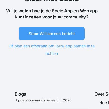
Wil je weten hoe je de Socie App en Web app
kunt inzetten voor jouw community?
Stuur William een bericht
Of plan een afspraak om jouw app samen in te
richten
Blogs
Over S
Update communitybeheer juli 2026
Hoe 