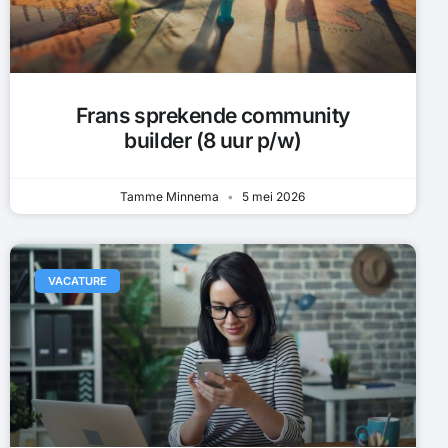
Frans sprekende community
builder (8 uur p/w)
Tamme Minnema
5 mei 2026
VACATURE