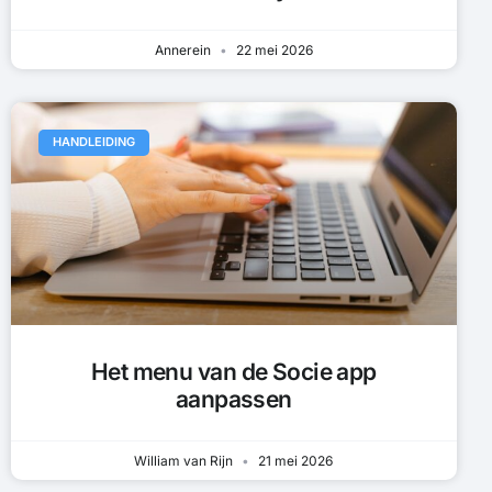
Annerein
22 mei 2026
HANDLEIDING
Het menu van de Socie app
aanpassen
William van Rijn
21 mei 2026