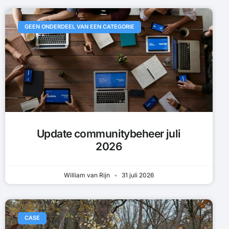
GEEN ONDERDEEL VAN EEN CATEGORIE
Update communitybeheer juli
2026
William van Rijn
31 juli 2026
CASE