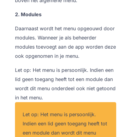
boven het algemene menu.
2. Modules
Daarnaast wordt het menu opgeouwd door
modules. Wanneer je als beheerder
modules toevoegt aan de app worden deze
ook opgenomen in je menu.
Let op: Het menu is persoonlijk. Indien een
lid geen toegang heeft tot een module dan
wordt dit menu onderdeel ook niet getoond
in het menu.
Let op: Het menu is persoonlijk.
Indien een lid geen toegang heeft tot
een module dan wordt dit menu