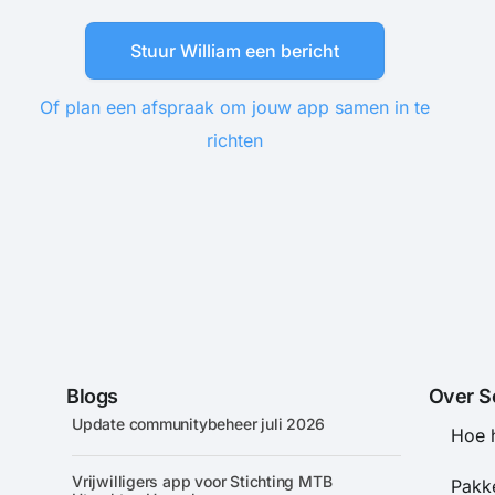
Stuur William een bericht
Of plan een afspraak om jouw app samen in te
richten
Blogs
Over S
Update communitybeheer juli 2026
Hoe 
Vrijwilligers app voor Stichting MTB
Pakke