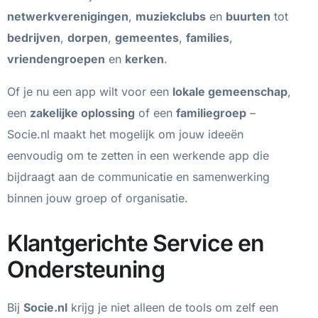
netwerkverenigingen
,
muziekclubs
en
buurten
tot
bedrijven
,
dorpen
,
gemeentes
,
families
,
vriendengroepen
en
kerken
.
Of je nu een app wilt voor een
lokale gemeenschap
,
een
zakelijke oplossing
of een
familiegroep
–
Socie.nl maakt het mogelijk om jouw ideeën
eenvoudig om te zetten in een werkende app die
bijdraagt aan de communicatie en samenwerking
binnen jouw groep of organisatie.
Klantgerichte Service en
Ondersteuning
Bij
Socie.nl
krijg je niet alleen de tools om zelf een