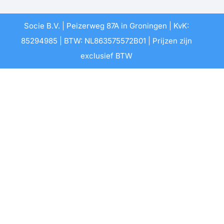
Socie B.V. | Peizerweg 87A in Groningen | KvK:
85294985 | BTW: NL863575572B01 | Prijzen zijn
exclusief BTW