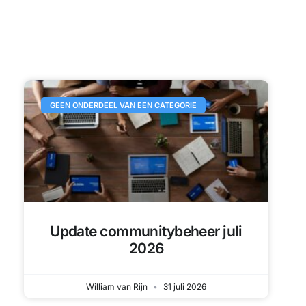
GEEN ONDERDEEL VAN EEN CATEGORIE
Update communitybeheer juli
2026
William van Rijn
31 juli 2026