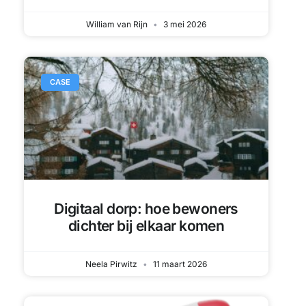
William van Rijn
3 mei 2026
CASE
Digitaal dorp: hoe bewoners
dichter bij elkaar komen
Neela Pirwitz
11 maart 2026