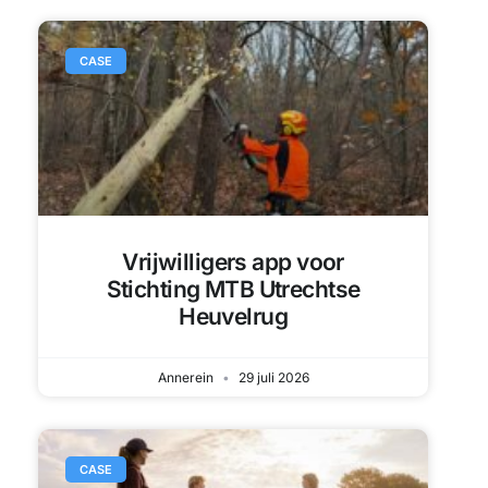
CASE
Vrijwilligers app voor
Stichting MTB Utrechtse
Heuvelrug
Annerein
29 juli 2026
CASE