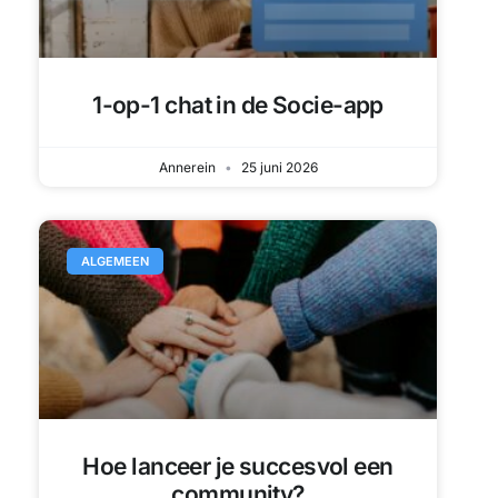
1-op-1 chat in de Socie-app
Annerein
25 juni 2026
ALGEMEEN
Hoe lanceer je succesvol een
community?