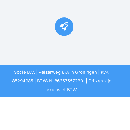
Socie B.V. | Peizerweg 87A in Groningen | KvK:
85294985 | BTW: NL863575572B01 | Prijzen zijn
exclusief BTW