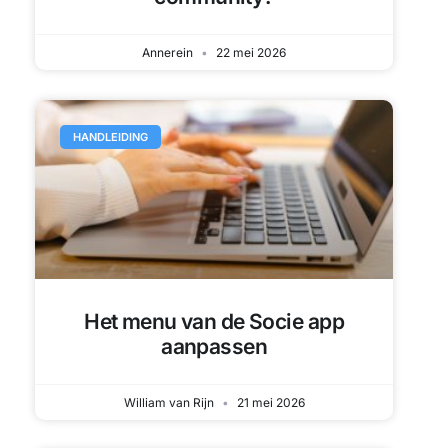
Annerein
22 mei 2026
HANDLEIDING
Het menu van de Socie app
aanpassen
William van Rijn
21 mei 2026