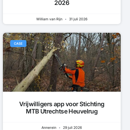
2026
William van Rijn
31 juli 2026
CASE
Vrijwilligers app voor Stichting
MTB Utrechtse Heuvelrug
Annerein
29 juli 2026