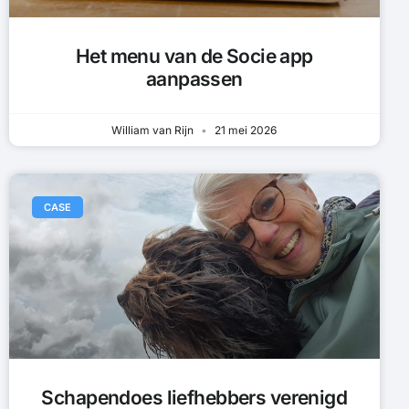
Het menu van de Socie app
aanpassen
William van Rijn
21 mei 2026
CASE
Schapendoes liefhebbers verenigd