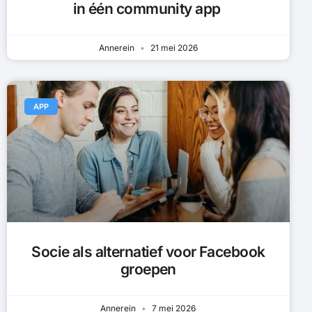
in één community app
Annerein
21 mei 2026
APP
Socie als alternatief voor Facebook
groepen
Annerein
7 mei 2026