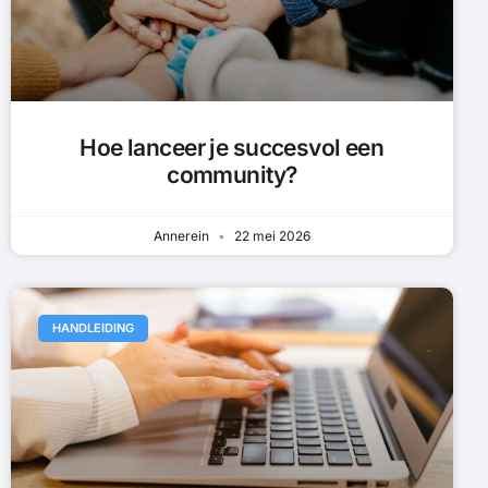
Hoe lanceer je succesvol een
community?
Annerein
22 mei 2026
HANDLEIDING