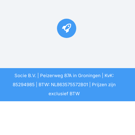
Socie B.V. | Peizerweg 87A in Groningen | KvK:
85294985 | BTW: NL863575572B01 | Prijzen zijn
exclusief BTW