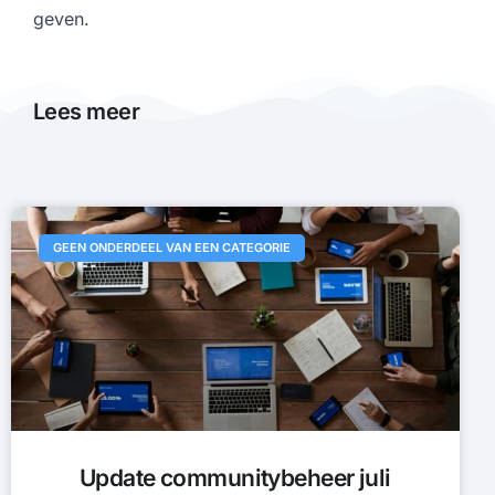
geven.
Lees meer
GEEN ONDERDEEL VAN EEN CATEGORIE
Update communitybeheer juli