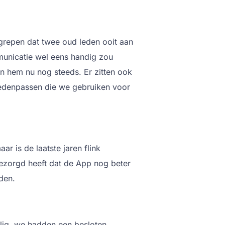
grepen dat twee oud leden ooit aan
unicatie wel eens handig zou
en hem nu nog steeds. Er zitten ook
ledenpassen die we gebruiken voor
aar is de laatste jaren flink
ezorgd heeft dat de App nog beter
den.
lig, we hadden een besloten