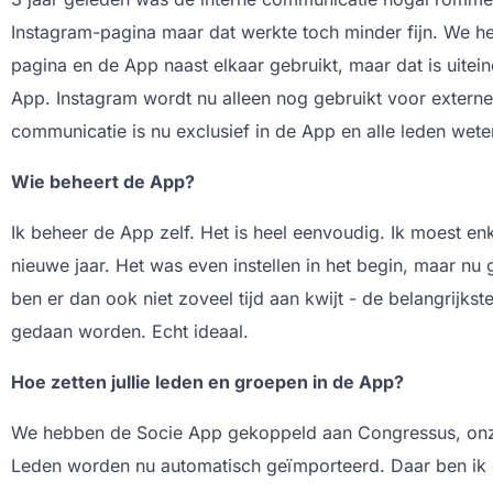
Instagram-pagina maar dat werkte toch minder fijn. We he
pagina en de App naast elkaar gebruikt, maar dat is uitei
App. Instagram wordt nu alleen nog gebruikt voor externe
communicatie is nu exclusief in de App en alle leden wete
Wie beheert de App?
Ik beheer de App zelf. Het is heel eenvoudig. Ik moest e
nieuwe jaar. Het was even instellen in het begin, maar nu 
ben er dan ook niet zoveel tijd aan kwijt - de belangrijk
gedaan worden. Echt ideaal.
Hoe zetten jullie leden en groepen in de App?
We hebben de Socie App gekoppeld aan Congressus, onze
Leden worden nu automatisch geïmporteerd. Daar ben ik e