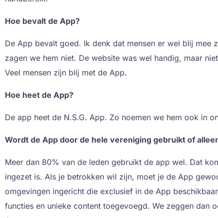
Hoe bevalt de App?
De App bevalt goed. Ik denk dat mensen er wel blij mee z
zagen we hem niet. De website was wel handig, maar niet a
Veel mensen zijn blij met de App.
Hoe heet de App?
De app heet de N.S.G. App. Zo noemen we hem ook in on
Wordt de App door de hele vereniging gebruikt of allee
Meer dan 80% van de leden gebruikt de app wel. Dat kom
ingezet is. Als je betrokken wil zijn, moet je de App ge
omgevingen ingericht die exclusief in de App beschikbaar
functies en unieke content toegevoegd. We zeggen dan ook