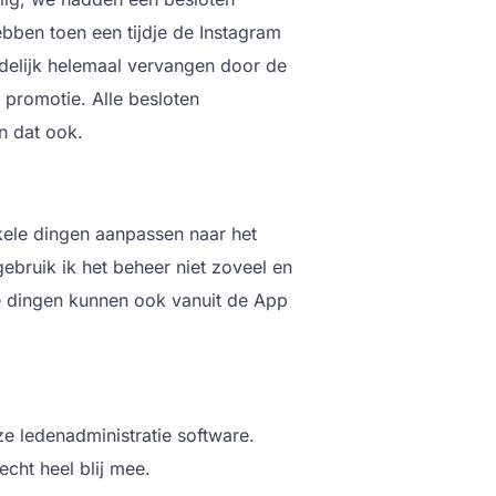
bben toen een tijdje de Instagram
ndelijk helemaal vervangen door de
 promotie. Alle besloten
n dat ook.
nkele dingen aanpassen naar het
gebruik ik het beheer niet zoveel en
ste dingen kunnen ook vanuit de App
 ledenadministratie software.
cht heel blij mee.