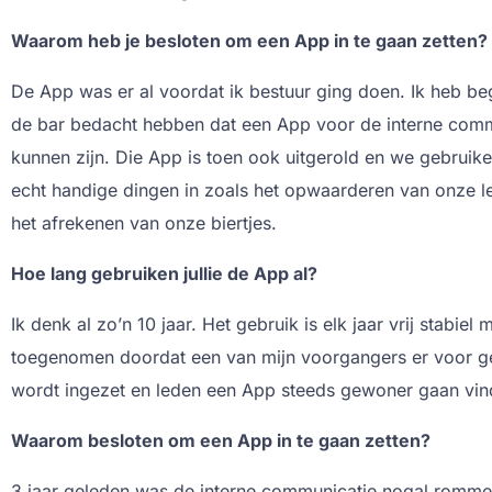
Waarom heb je besloten om een App in te gaan zetten?
De App was er al voordat ik bestuur ging doen. Ik heb be
de bar bedacht hebben dat een App voor de interne comm
kunnen zijn. Die App is toen ook uitgerold en we gebruik
echt handige dingen in zoals het opwaarderen van onze 
het afrekenen van onze biertjes.
Hoe lang gebruiken jullie de App al?
Ik denk al zo’n 10 jaar. Het gebruik is elk jaar vrij stabiel m
toegenomen doordat een van mijn voorgangers er voor g
wordt ingezet en leden een App steeds gewoner gaan vin
Waarom besloten om een App in te gaan zetten?
3 jaar geleden was de interne communicatie nogal romme