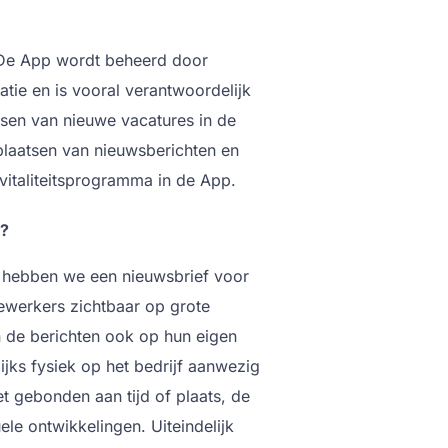
 De App wordt beheerd door
tie en is vooral verantwoordelijk
sen van nieuwe vacatures in de
plaatsen van nieuwsberichten en
vitaliteitsprogramma in de App.
p?
t hebben we een nieuwsbrief voor
ewerkers zichtbaar op grote
 de berichten ook op hun eigen
ijks fysiek op het bedrijf aanwezig
t gebonden aan tijd of plaats, de
e ontwikkelingen. Uiteindelijk