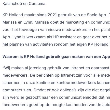
Kalanchoë en Curcuma.
KP Holland maakt sinds 2021 gebruik van de Socie App.
Marissa en Lynn. Marissa doet de marketing en communica
voor het toevoegen van nieuwe medewerkers en het plaat
App. Lynn is werkzaam als HR assistent en gaat over het 
het plannen van activiteiten rondom het eigen KP Holland 
Waarom is KP Holland gebruik gaan maken van een Ap
“Wij maken al jarenlang gebruik van Intranet en daarnaas
medewerkers. De berichten op Intranet zijn voor alle med
schermen in onze kantine en kantoormedewerkers kunnen
computers zien. Omdat er ook collega’s zijn die niet dagel
zijn werd er gezocht naar een communicatiemiddel dat nie
medewerkers goed op de hoogte kan houden van de actuel