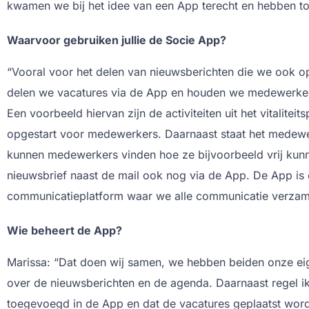
kwamen we bij het idee van een App terecht en hebben t
Waarvoor gebruiken jullie de Socie App?
“Vooral voor het delen van nieuwsberichten die we ook op
delen we vacatures via de App en houden we medewerkers
Een voorbeeld hiervan zijn de activiteiten uit het vitalit
opgestart voor medewerkers. Daarnaast staat het medew
kunnen medewerkers vinden hoe ze bijvoorbeeld vrij kunn
nieuwsbrief naast de mail ook nog via de App. De App is 
communicatieplatform waar we alle communicatie verzam
Wie beheert de App?
Marissa: “Dat doen wij samen, we hebben beiden onze eig
over de nieuwsberichten en de agenda. Daarnaast regel 
toegevoegd in de App en dat de vacatures geplaatst word