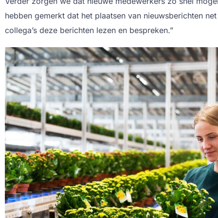
Verder zorgen we dat nieuwe medewerkers zo snel moge
hebben gemerkt dat het plaatsen van nieuwsberichten net
collega’s deze berichten lezen en bespreken.”