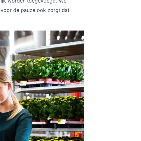
lijk worden toegevoegd. We
 voor de pauze ook zorgt dat