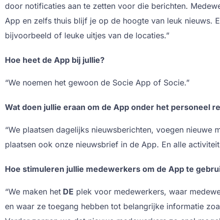
door notificaties aan te zetten voor die berichten. Mede
App en zelfs thuis blijf je op de hoogte van leuk nieuws. 
bijvoorbeeld of leuke uitjes van de locaties.”
Hoe heet de App bij jullie?
“We noemen het gewoon de Socie App of Socie.”
Wat doen jullie eraan om de App onder het personeel r
“We plaatsen dagelijks nieuwsberichten, voegen nieuwe
plaatsen ook onze nieuwsbrief in de App. En alle activiteite
Hoe stimuleren jullie medewerkers om de App te gebru
“We maken het
DE
plek voor medewerkers, waar medewer
en waar ze toegang hebben tot belangrijke informatie z