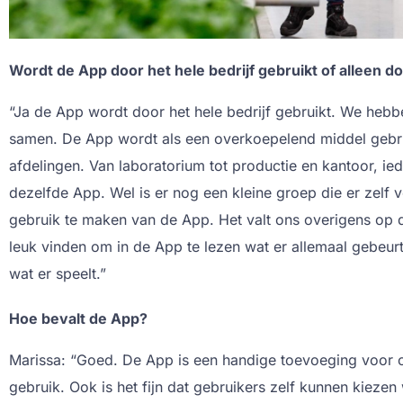
Wordt de App door het hele bedrijf gebruikt of alleen d
“Ja de App wordt door het hele bedrijf gebruikt. We hebb
samen. De App wordt als een overkoepelend middel gebrui
afdelingen. Van laboratorium tot productie en kantoor, ie
dezelfde App. Wel is er nog een kleine groep die er zelf
gebruik te maken van de App. Het valt ons overigens op
leuk vinden om in de App te lezen wat er allemaal gebeurt 
wat er speelt.”
Hoe bevalt de App?
Marissa: “Goed. De App is een handige toevoeging voor on
gebruik. Ook is het fijn dat gebruikers zelf kunnen kieze