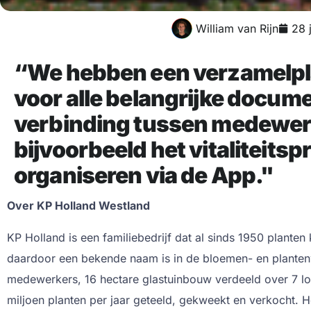
William van Rijn
28 
“We hebben een verzamelpl
voor alle belangrijke docu
verbinding tussen medewer
bijvoorbeeld het vitaliteits
organiseren via de App."
Over KP Holland Westland
KP Holland is een familiebedrijf dat al sinds 1950 planten
daardoor een bekende naam is in de bloemen- en planten
medewerkers, 16 hectare glastuinbouw verdeeld over 7 l
miljoen planten per jaar geteeld, gekweekt en verkocht. 