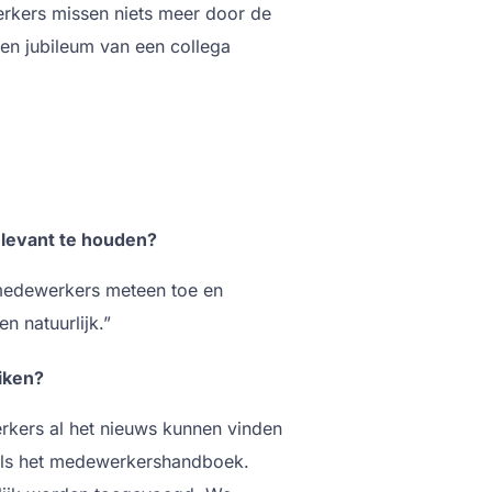
werkers missen niets meer door de
Een jubileum van een collega
elevant te houden?
 medewerkers meteen toe en
n natuurlijk.”
iken?
kers al het nieuws kunnen vinden
oals het medewerkershandboek.