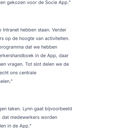
oen gekozen voor de Socie App.”
 Intranet hebben staan. Verder
 op de hoogte van activiteiten.
eitsprogramma dat we hebben
erkershandboek in de App, daar
en vragen. Tot slot delen we de
echt ons centrale
elen.”
en taken. Lynn gaat bijvoorbeeld
ik dat medewerkers worden
en in de App.”