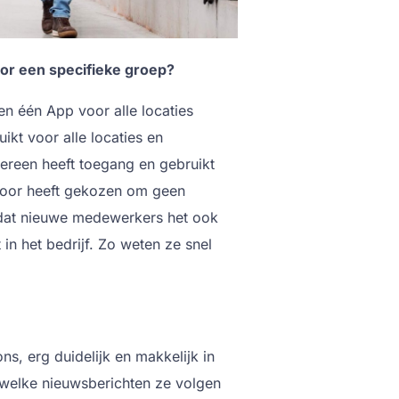
oor een specifieke groep?
en één App voor alle locaties
kt voor alle locaties en
dereen heeft toegang en gebruikt
 voor heeft gekozen om geen
 dat nieuwe medewerkers het ook
in het bedrijf. Zo weten ze snel
s, erg duidelijk en makkelijk in
n welke nieuwsberichten ze volgen