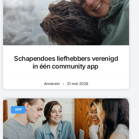
Schapendoes liefhebbers verenigd
in één community app
Annerein
21 mei 2026
APP