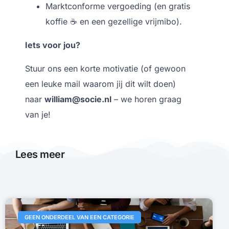
Marktconforme vergoeding (en gratis
koffie ☕ en een gezellige vrijmibo).
Iets voor jou?
Stuur ons een korte motivatie (of gewoon
een leuke mail waarom jij dit wilt doen)
naar
william@socie.nl
– we horen graag
van je!
Lees meer
GEEN ONDERDEEL VAN EEN CATEGORIE