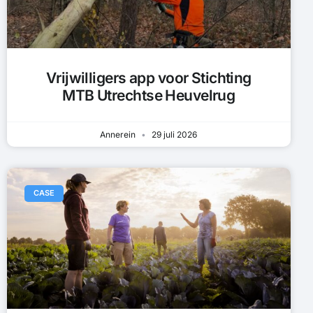
Vrijwilligers app voor Stichting
MTB Utrechtse Heuvelrug
Annerein
29 juli 2026
CASE