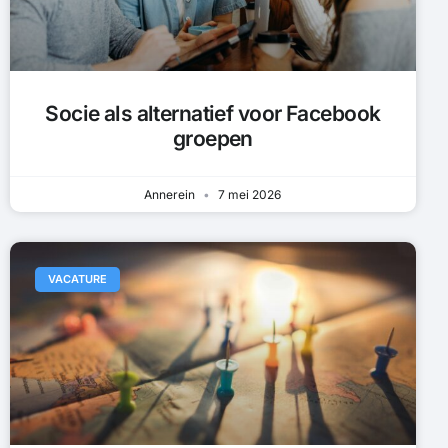
Socie als alternatief voor Facebook
groepen
Annerein
7 mei 2026
VACATURE