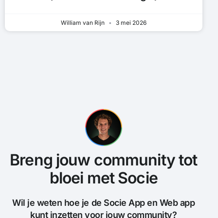
William van Rijn
3 mei 2026
Breng jouw community tot
bloei met Socie
Wil je weten hoe je de Socie App en Web app
kunt inzetten voor jouw community?