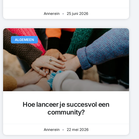
Annerein
25 juni 2026
ALGEMEEN
Hoe lanceer je succesvol een
community?
Annerein
22 mei 2026