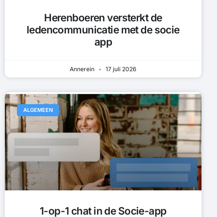
Herenboeren versterkt de
ledencommunicatie met de socie
app
Annerein
17 juli 2026
ALGEMEEN
1-op-1 chat in de Socie-app