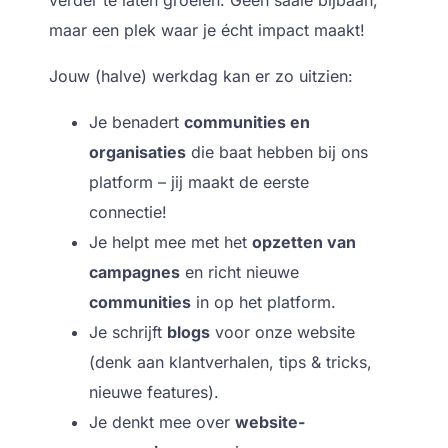
verder te laten groeien. Geen saaie bijbaan,
maar een plek waar je écht impact maakt!
Jouw (halve) werkdag kan er zo uitzien:
Je benadert
communities en
organisaties
die baat hebben bij ons
platform – jij maakt de eerste
connectie!
Je helpt mee met het
opzetten van
campagnes
en richt nieuwe
communities
in op het platform.
Je schrijft
blogs
voor onze website
(denk aan klantverhalen, tips & tricks,
nieuwe features).
Je denkt mee over
website-