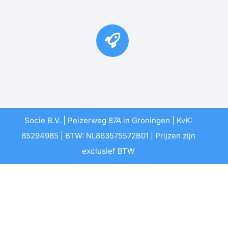
Socie B.V. | Peizerweg 87A in Groningen | KvK:
85294985 | BTW: NL863575572B01 | Prijzen zijn
exclusief BTW