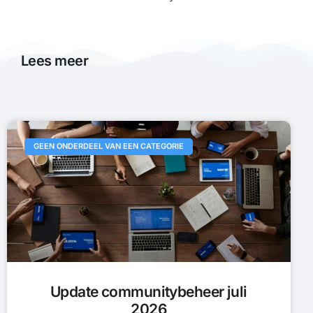
Lees meer
GEEN ONDERDEEL VAN EEN CATEGORIE
Update communitybeheer juli
2026