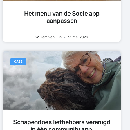
Het menu van de Socie app
aanpassen
William van Rijn
21 mei 2026
CASE
Schapendoes liefhebbers verenigd
in één community app