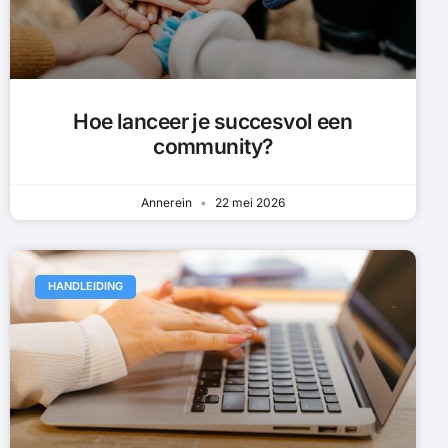
Hoe lanceer je succesvol een
community?
Annerein
22 mei 2026
HANDLEIDING