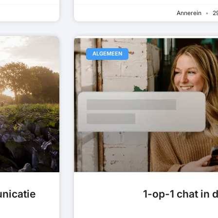
Annerein
29
ALGEMEEN
nicatie
1-op-1 chat in 