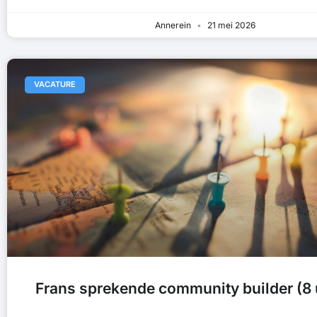
Annerein
21 mei 2026
VACATURE
Frans sprekende community builder (8 