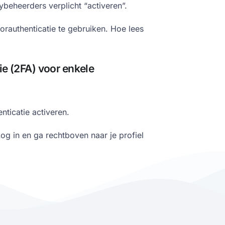
ybeheerders verplicht “activeren”.
orauthenticatie te gebruiken. Hoe lees
ie (2FA) voor enkele
nticatie activeren.
g in en ga rechtboven naar je profiel