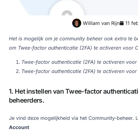
William van Rijn
11 fe
Het is mogelijk om je community beheer ook extra te be
om Twee-factor authenticatie (2FA) te activeren voor
Twee-factor authenticatie (2FA) te activeren voo
Twee-factor authenticatie (2FA) te activeren voo
1. Het instellen van Twee-factor authenticat
beheerders.
Je vind deze mogelijkheid via het Community-beheer. L
Account