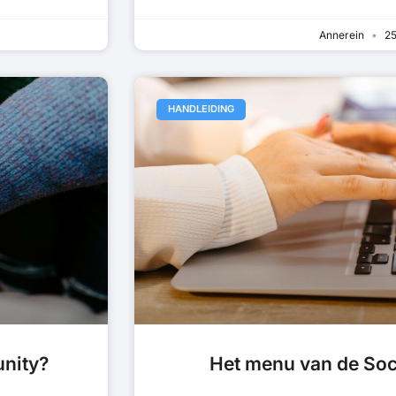
Annerein
25
HANDLEIDING
unity?
Het menu van de So