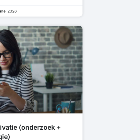
mei 2026
ivatie (onderzoek +
gie)