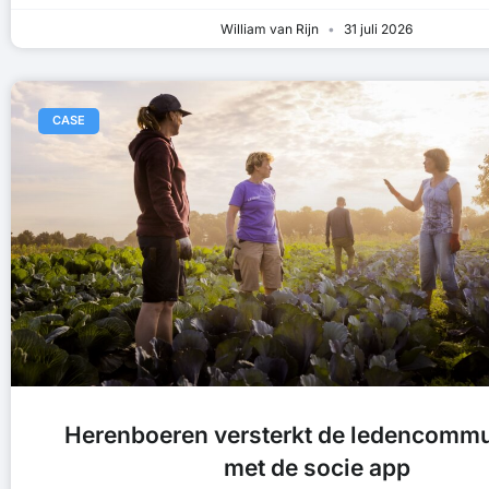
William van Rijn
31 juli 2026
CASE
Herenboeren versterkt de ledencommu
met de socie app