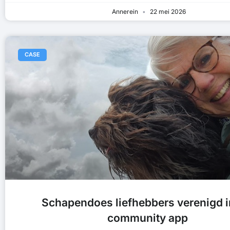
Annerein
22 mei 2026
CASE
Schapendoes liefhebbers verenigd i
community app