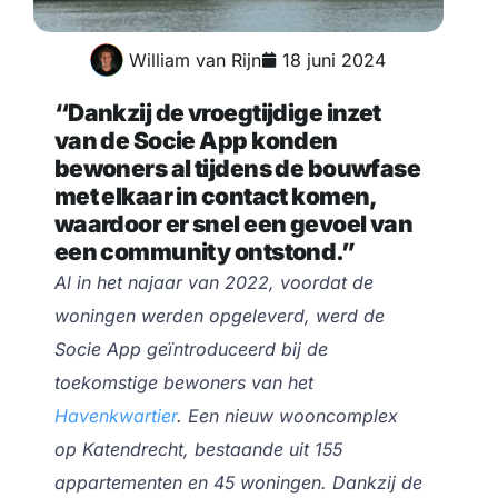
William van Rijn
18 juni 2024
“Dankzij de vroegtijdige inzet
van de Socie App konden
bewoners al tijdens de bouwfase
met elkaar in contact komen,
waardoor er snel een gevoel van
een community ontstond.”
Al in het najaar van 2022, voordat de
woningen werden opgeleverd, werd de
Socie App geïntroduceerd bij de
toekomstige bewoners van het
Havenkwartier
. Een nieuw wooncomplex
op Katendrecht, bestaande uit 155
appartementen en 45 woningen. Dankzij de