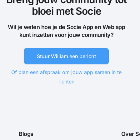
bloei met Socie
Wil je weten hoe je de Socie App en Web app
kunt inzetten voor jouw community?
Stuur William een bericht
Of plan een afspraak om jouw app samen in te
richten
Blogs
Over S