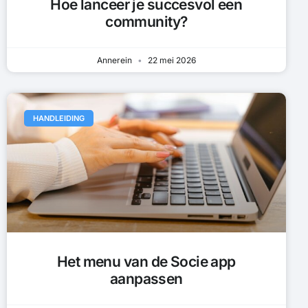
Hoe lanceer je succesvol een
community?
Annerein
22 mei 2026
HANDLEIDING
Het menu van de Socie app
aanpassen