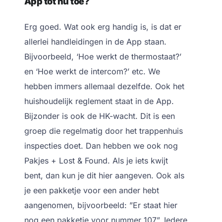
App tot nu toe?
Erg goed
.
Wat ook erg handig is, is dat er
allerlei handleidingen in de App staan.
Bijvoorbeeld, ‘Hoe werkt de thermostaat?’
en ‘Hoe werkt de intercom?’ etc. We
hebben immers allemaal dezelfde. Ook het
huishoudelijk reglement staat in de App.
Bijzonder is ook de HK-wacht. Dit is een
groep die regelmatig door het trappenhuis
inspecties doet. Dan hebben we ook nog
Pakjes + Lost & Found. Als je iets kwijt
bent, dan kun je dit hier aangeven. Ook als
je een pakketje voor een ander hebt
aangenomen, bijvoorbeeld: ”Er staat hier
nog een pakketje voor nummer 107”. Iedere