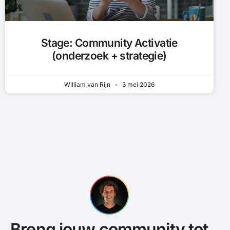
Stage: Community Activatie
(onderzoek + strategie)
William van Rijn
3 mei 2026
Breng jouw community tot