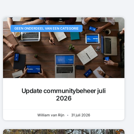
GEEN ONDERDEEL VAN EEN CATEGORIE
Update communitybeheer juli
2026
William van Rijn
31 juli 2026