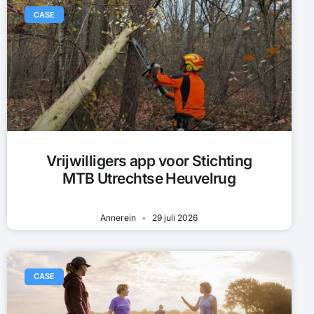
CASE
Vrijwilligers app voor Stichting
MTB Utrechtse Heuvelrug
Annerein
29 juli 2026
CASE