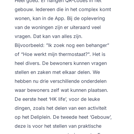
Heel goed. Er hangen QR-codes in het
gebouw. Iedereen die in het complex komt
wonen, kan in de App. Bij de oplevering
van de woningen zijn er uiteraard veel
vragen. Dat kan van alles zijn.
Bijvoorbeeld: ”Ik zoek nog een behanger”
of “Hoe werkt mijn thermostaat?". Het is
heel divers. De bewoners kunnen vragen
stellen en zaken met elkaar delen. We
hebben nu drie verschillende onderdelen
waar bewoners zelf wat kunnen plaatsen.
De eerste heet ‘HK life’, voor de leuke
dingen, zoals het delen van een activiteit
op het Deliplein.
De tweede heet ‘Gebouw’,
deze is voor het stellen van praktische