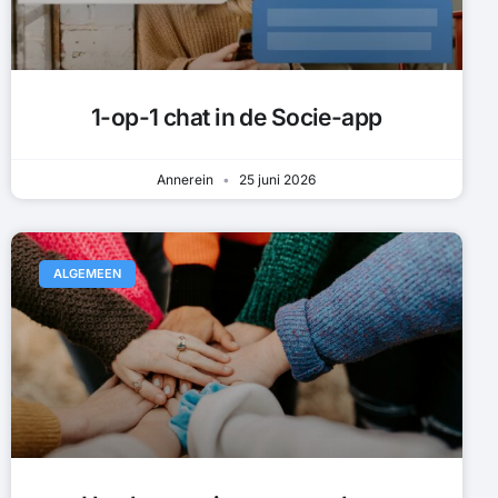
1-op-1 chat in de Socie-app
Annerein
25 juni 2026
ALGEMEEN