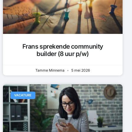
Frans sprekende community
builder (8 uur p/w)
Tamme Minnema
5 mei 2026
VACATURE