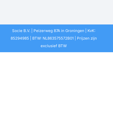
Socie B.V. | Peizerweg 87A in Groningen | KvK:
85294985 | BTW: NL863575572B01 | Prijzen zijn
exclusief BTW