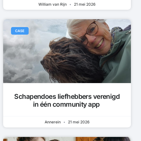
William van Rijn
21 mei 2026
CASE
Schapendoes liefhebbers verenigd
in één community app
Annerein
21 mei 2026