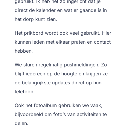
gebruikt. Ik heb het zo ingericht dat je
direct de kalender en wat er gaande is in
het dorp kunt zien.
Het prikbord
wordt ook veel gebruikt. Hier
kunnen leden met elkaar praten en contact
hebben.
We sturen regelmatig
pushmeldingen
. Zo
blijft iedereen op de hoogte en krijgen ze
de belangrijkste updates direct op hun
telefoon.
Ook
het fotoalbum
gebruiken we vaak,
bijvoorbeeld om foto’s van activiteiten te
delen.