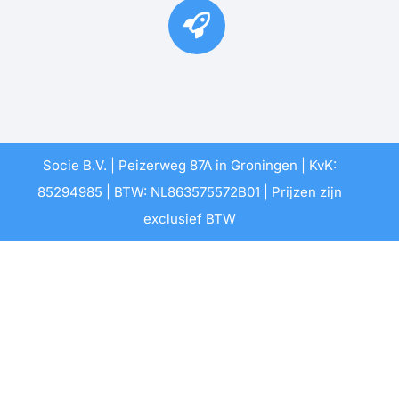
Socie B.V. | Peizerweg 87A in Groningen | KvK:
85294985 | BTW: NL863575572B01 | Prijzen zijn
exclusief BTW