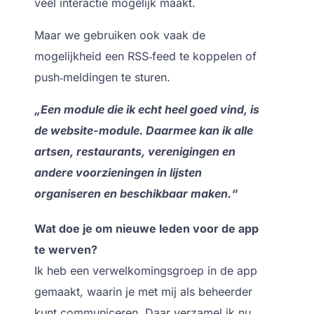
veel interactie mogelijk maakt.
Maar we gebruiken ook vaak de
mogelijkheid een
RSS‑feed
te koppelen of
push‑meldingen
te sturen.
„Een module die ik echt heel goed vind, is
de website-module. Daarmee kan ik alle
artsen, restaurants, verenigingen en
andere voorzieningen in lijsten
organiseren en beschikbaar maken.“
Wat doe je om nieuwe leden voor de app
te werven?
Ik heb een verwelkomingsgroep in de app
gemaakt, waarin je met mij als beheerder
kunt communiceren. Daar verzamel ik nu