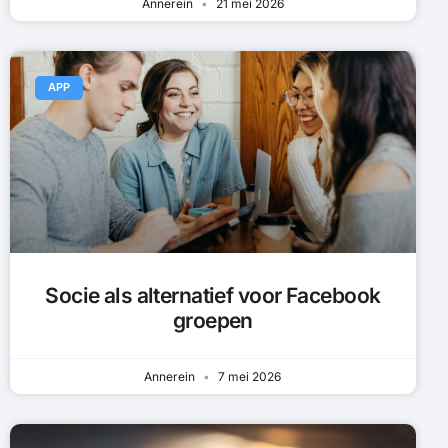
Annerein
21 mei 2026
APP
Socie als alternatief voor Facebook
groepen
Annerein
7 mei 2026