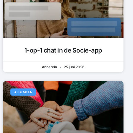
1-op-1 chat in de Socie-app
Annerein
25 juni 2026
ALGEMEEN