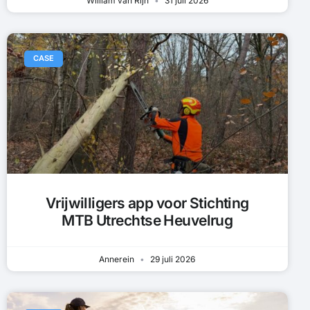
William van Rijn
31 juli 2026
CASE
Vrijwilligers app voor Stichting
MTB Utrechtse Heuvelrug
Annerein
29 juli 2026