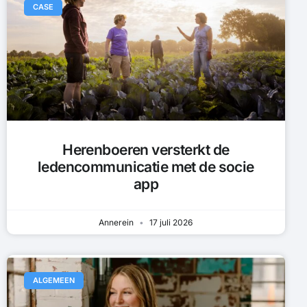
CASE
Herenboeren versterkt de
ledencommunicatie met de socie
app
Annerein
17 juli 2026
ALGEMEEN