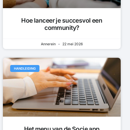
Hoe lanceer je succesvol een
community?
Annerein
22 mei 2026
HANDLEIDING
Het menu van de Socie app