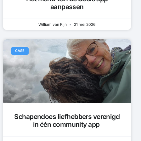
aanpassen
William van Rijn
21 mei 2026
CASE
Schapendoes liefhebbers verenigd
in één community app