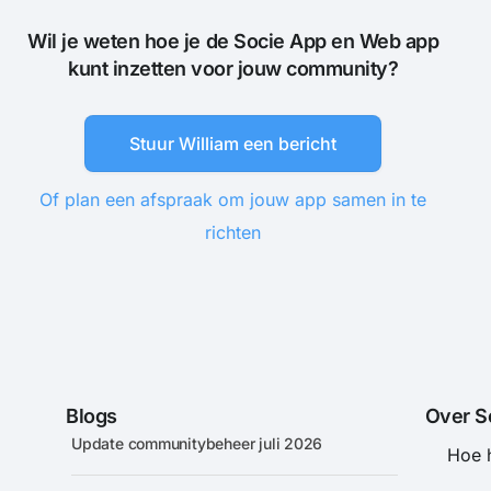
Wil je weten hoe je de Socie App en Web app
kunt inzetten voor jouw community?
Stuur William een bericht
Of plan een afspraak om jouw app samen in te
richten
Blogs
Over S
Update communitybeheer juli 2026
Hoe 