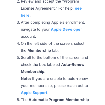
Review and accept the “Program
License Agreement.” For help,
see
here
.
After completing Apple’s enrollment,
navigate to your
Apple Developer
account.
On the left side of the screen, select
the
Membership
tab.
Scroll to the bottom of the screen and
check the box labeled
Auto-Renew
Membership
.
Note:
If you are unable to auto-renew
your membership, please reach out to
Apple Support
.
The
Automatic Program Membership