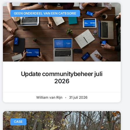
GEEN ONDERDEEL VAN EEN CATEGORIE
Update communitybeheer juli
2026
William van Rijn
31 juli 2026
CASE