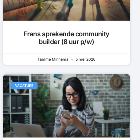
Frans sprekende community
builder (8 uur p/w)
Tamme Minnema
5 mei 2026
VACATURE