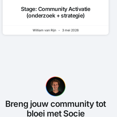
Stage: Community Activatie
(onderzoek + strategie)
William van Rijn
3 mei 2026
Breng jouw community tot
bloei met Socie