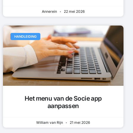
Annerein
22 mei 2026
HANDLEIDING
Het menu van de Socie app
aanpassen
William van Rijn
21 mei 2026