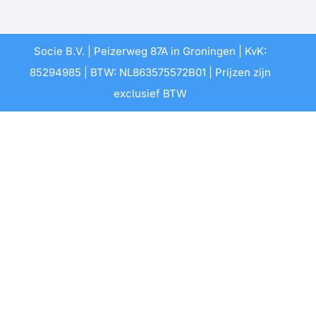
Socie B.V. | Peizerweg 87A in Groningen | KvK:
85294985 | BTW: NL863575572B01 | Prijzen zijn
exclusief BTW