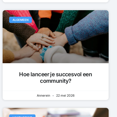
ALGEMEEN
Hoe lanceer je succesvol een
community?
Annerein
22 mei 2026