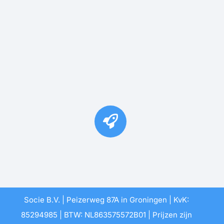
Socie B.V. | Peizerweg 87A in Groningen | KvK:
85294985 | BTW: NL863575572B01 | Prijzen zijn