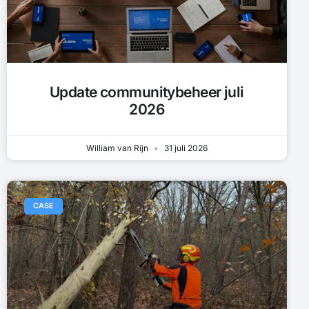
Update communitybeheer juli
2026
William van Rijn
31 juli 2026
CASE