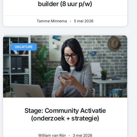
builder (8 uur p/w)
Tamme Minnema
5 mei 2026
VACATURE
Stage: Community Activatie
(onderzoek + strategie)
William van Rijn
3 mei 2026