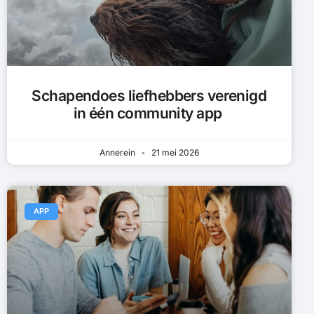
Schapendoes liefhebbers verenigd
in één community app
Annerein
21 mei 2026
APP