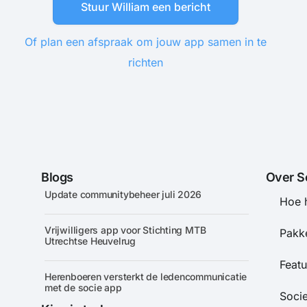
Stuur William een bericht
Of plan een afspraak om jouw app samen in te
richten
Blogs
Over S
Update communitybeheer juli 2026
Hoe 
Vrijwilligers app voor Stichting MTB
Pakke
Utrechtse Heuvelrug
Featu
Herenboeren versterkt de ledencommunicatie
met de socie app
Soci