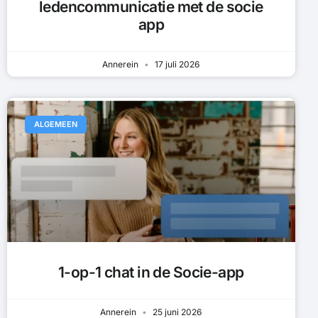
ledencommunicatie met de socie
app
Annerein
17 juli 2026
ALGEMEEN
1-op-1 chat in de Socie-app
Annerein
25 juni 2026