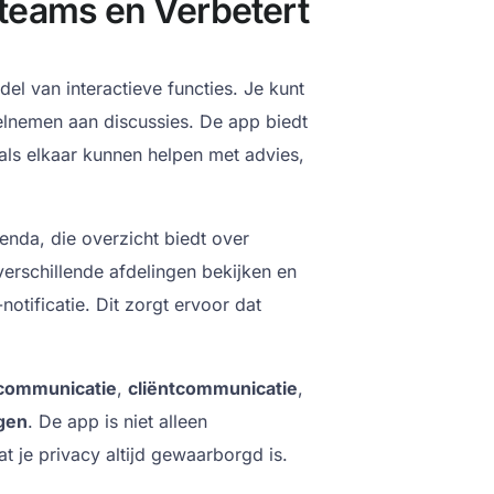
gteams en Verbetert
el van interactieve functies. Je kunt
elnemen aan discussies. De app biedt
ls elkaar kunnen helpen met advies,
enda, die overzicht biedt over
verschillende afdelingen bekijken en
otificatie. Dit zorgt ervoor dat
ommunicatie
,
cliëntcommunicatie
,
gen
. De app is niet alleen
at je privacy altijd gewaarborgd is.