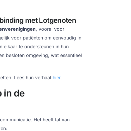
rbinding met Lotgenoten
tenverenigingen
, vooral voor
lijk voor patiënten om eenvoudig in
n elkaar te ondersteunen in hun
e en besloten omgeving, wat essentieel
zetten. Lees hun verhaal
hier
.
 in de
communicatie. Het heeft tal van
ken: