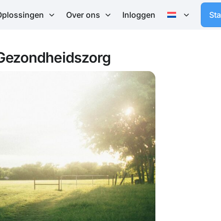
Oplossingen
Over ons
Inloggen
St
 Gezondheidszorg