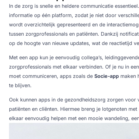
In de zorg is snelle en heldere communicatie essentiee
informatie op één platform, zodat je niet door verschill
wordt overzichtelijk gepresenteerd en de interactiemog
tussen zorgprofessionals en patiënten. Dankzij notificatie
op de hoogte van nieuwe updates, wat de reactietijd v
Met een app kun je eenvoudig collega’s, leidinggevenden
zorgprofessionals met elkaar verbinden. Of je nu in ee
moet communiceren, apps zoals de
Socie-app
maken he
te blijven.
Ook kunnen apps in de gezondheidszorg zorgen voor ve
patiënten en cliënten. Hiermee breng je lotgenoten met
elkaar eenvoudig helpen met een mooie wandeling, een s