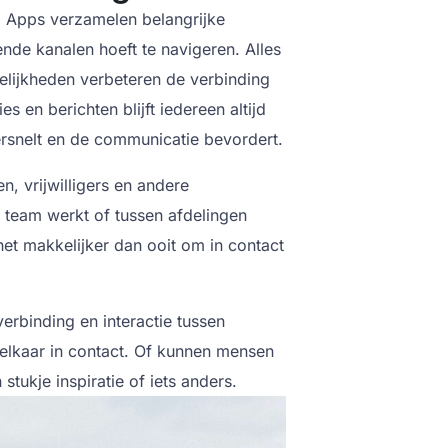
l. Apps verzamelen belangrijke
ende kanalen hoeft te navigeren. Alles
elijkheden verbeteren de verbinding
s en berichten blijft iedereen altijd
ersnelt en de communicatie bevordert.
, vrijwilligers en andere
n team werkt of tussen afdelingen
t makkelijker dan ooit om in contact
rbinding en interactie tussen
 elkaar in contact. Of kunnen mensen
tukje inspiratie of iets anders.