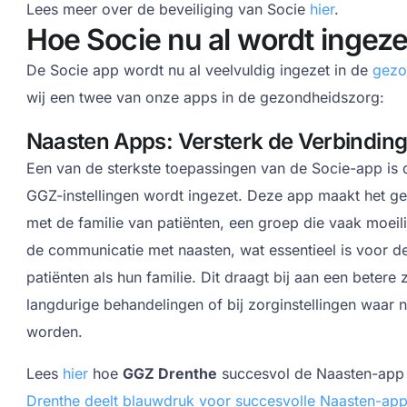
Lees meer over de beveiliging van Socie
hier
.
Hoe Socie nu al wordt ingeze
De Socie app wordt nu al veelvuldig ingezet in de
gezo
wij een twee van onze apps in de gezondheidszorg:
Naasten Apps: Versterk de Verbinding
Een van de sterkste toepassingen van de Socie-app is
GGZ-instellingen wordt ingezet. Deze app maakt het ge
met de familie van patiënten, een groep die vaak moeili
de communicatie met naasten, wat essentieel is voor d
patiënten als hun familie. Dit draagt bij aan een betere
langdurige behandelingen of bij zorginstellingen waar
worden.
Lees
hier
hoe
GGZ Drenthe
succesvol de Naasten-app 
Drenthe deelt blauwdruk voor succesvolle Naasten-app