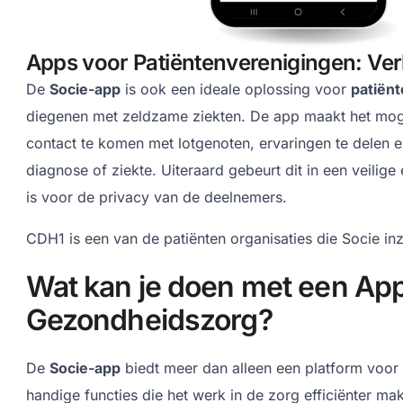
Apps voor Patiëntenverenigingen: Ve
De
Socie-app
is ook een ideale oplossing voor
patiën
diegenen met zeldzame ziekten. De app maakt het moge
contact te komen met lotgenoten, ervaringen te delen e
diagnose of ziekte. Uiteraard gebeurt dit in een veilig
is voor de privacy van de deelnemers.
CDH1 is een van de patiënten organisaties die Socie in
Wat kan je doen met een App
Gezondheidszorg?
De
Socie-app
biedt meer dan alleen een platform voor 
handige functies die het werk in de zorg efficiënter ma