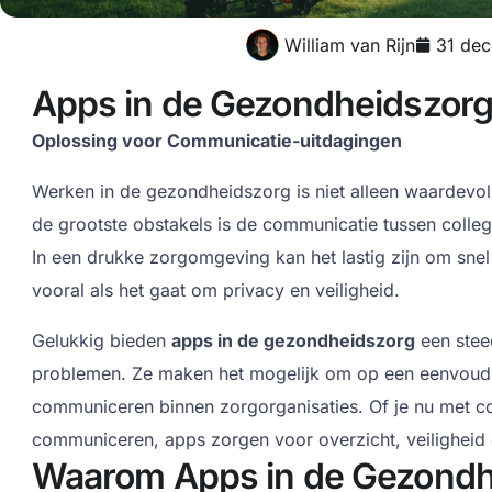
William van Rijn
31 de
Apps in de Gezondheidszorg
Oplossing voor Communicatie-uitdagingen
Werken in de gezondheidszorg is niet alleen waardevo
de grootste obstakels is de communicatie tussen collega’
In een drukke zorgomgeving kan het lastig zijn om snel e
vooral als het gaat om privacy en veiligheid.
Gelukkig bieden
apps in de gezondheidszorg
een stee
problemen. Ze maken het mogelijk om op een eenvoudig
communiceren binnen zorgorganisaties. Of je nu met colle
communiceren, apps zorgen voor overzicht, veiligheid e
Waarom Apps in de Gezondh