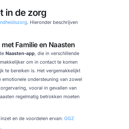
t in de zorg
ndheidszorg
. Hieronder beschrijven
 met Familie en Naasten
 de
Naasten-app
, die in verschillende
makkelijker om in contact te komen
jk te bereiken is. Het vergemakkelijkt
e emotionele ondersteuning van zowel
 zorgervaring, vooral in gevallen van
 naasten regelmatig betrokken moeten
inzet en de voordelen ervan:
GGZ
.