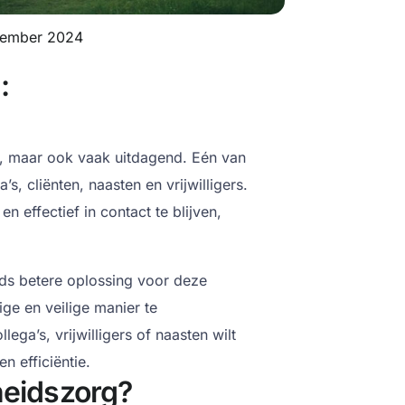
cember 2024
:
l, maar ook vaak uitdagend. Eén van
s, cliënten, naasten en vrijwilligers.
n effectief in contact te blijven,
ds betere oplossing voor deze
e en veilige manier te
ga’s, vrijwilligers of naasten wilt
n efficiëntie.
eidszorg?